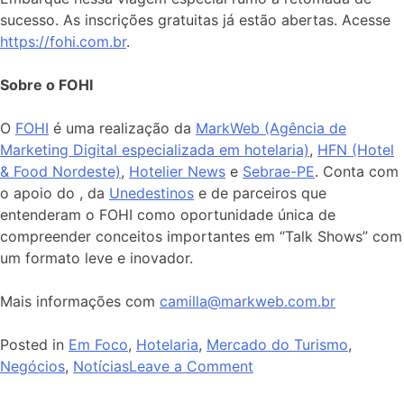
sucesso. As inscrições gratuitas já estão abertas. Acesse
https://fohi.com.br
.
Sobre o FOHI
O
FOHI
é uma realização da
MarkWeb (Agência de
Marketing Digital especializada em hotelaria)
,
HFN (Hotel
& Food Nordeste)
,
Hotelier News
e
Sebrae-PE
. Conta com
o apoio do , da
Unedestinos
e de parceiros que
entenderam o FOHI como oportunidade única de
compreender conceitos importantes em “Talk Shows” com
um formato leve e inovador.
Mais informações com
camilla@markweb.com.br
Posted in
Em Foco
,
Hotelaria
,
Mercado do Turismo
,
Negócios
,
Notícias
Leave a Comment