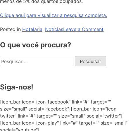
menos de 5% dos quartos ocupados.
Clique aqui para visualizar a pesquisa completa.
Posted in
Hotelaria
,
Notícias
Leave a Comment
O que você procura?
Siga-nos!
[icon_bar icon="icon-facebook" link="#" target=""
size="small" social="facebook"][icon_bar icon="icon-
twitter" link="#" target="" size="small" social="twitter"]
[icon_bar icon="icon-play" link="#" target="" size="small"
social="youtube"]