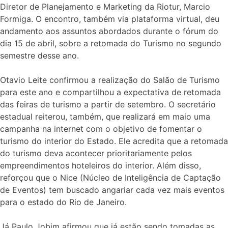
Diretor de Planejamento e Marketing da Riotur, Marcio
Formiga. O encontro, também via plataforma virtual, deu
andamento aos assuntos abordados durante o fórum do
dia 15 de abril, sobre a retomada do Turismo no segundo
semestre desse ano.
Otavio Leite confirmou a realização do Salão de Turismo
para este ano e compartilhou a expectativa de retomada
das feiras de turismo a partir de setembro. O secretário
estadual reiterou, também, que realizará em maio uma
campanha na internet com o objetivo de fomentar o
turismo do interior do Estado. Ele acredita que a retomada
do turismo deva acontecer prioritariamente pelos
empreendimentos hoteleiros do interior. Além disso,
reforçou que o Nice (Núcleo de Inteligência de Captação
de Eventos) tem buscado angariar cada vez mais eventos
para o estado do Rio de Janeiro.
Já Paulo Jobim afirmou que já estão sendo tomadas as