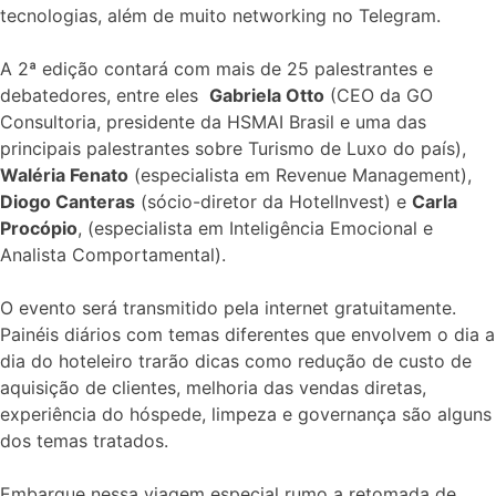
tecnologias, além de muito networking no Telegram.
A 2ª edição contará com mais de 25 palestrantes e
debatedores, entre eles
Gabriela Otto
(CEO da GO
Consultoria, presidente da HSMAI Brasil e uma das
principais palestrantes sobre Turismo de Luxo do país),
Waléria Fenato
(especialista em Revenue Management),
Diogo Canteras
(sócio-diretor da HotelInvest) e
Carla
Procópio
, (especialista em Inteligência Emocional e
Analista Comportamental).
O evento será transmitido pela internet gratuitamente.
Painéis diários com temas diferentes que envolvem o dia a
dia do hoteleiro trarão dicas como redução de custo de
aquisição de clientes, melhoria das vendas diretas,
experiência do hóspede, limpeza e governança são alguns
dos temas tratados.
Embarque nessa viagem especial rumo a retomada de