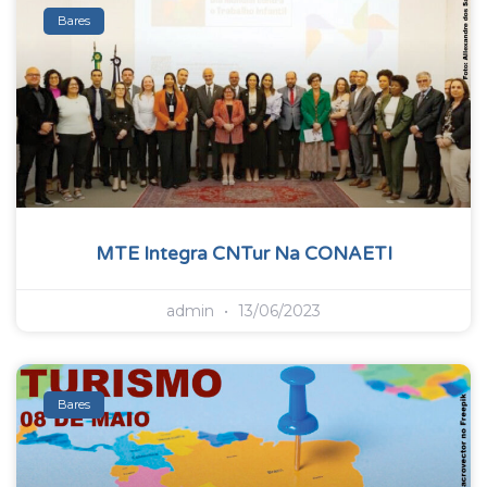
Bares
MTE Integra CNTur Na CONAETI
admin
13/06/2023
Bares