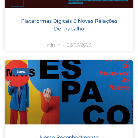
Plataformas Digitais E Novas Relações
De Trabalho
admin
22/03/2023
Bares
Nosso Reconhecimento