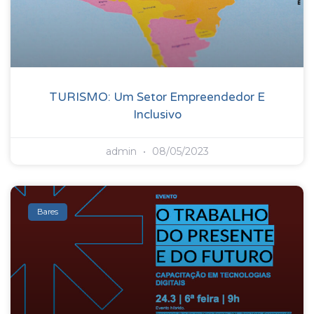
TURISMO: Um Setor Empreendedor E
Inclusivo
admin
08/05/2023
Bares