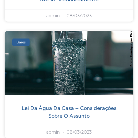
admin
08/03/2023
Bares
Lei Da Água Da Casa – Considerações
Sobre O Assunto
admin
08/03/2023