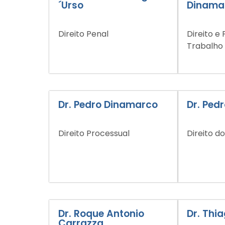
´Urso
Dinama
Direito Penal
Direito e
Trabalho
Dr. Pedro Dinamarco
Dr. Ped
Direito Processual
Direito d
Dr. Roque Antonio
Dr. Thi
Carrazza