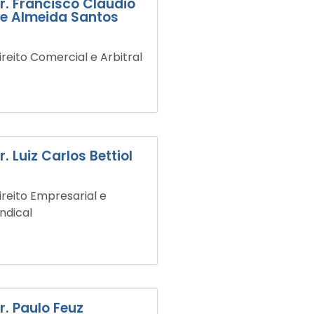
r. Francisco Cláudio
e Almeida Santos
ireito Comercial e Arbitral
r. Luiz Carlos Bettiol
ireito Empresarial e
indical
r. Paulo Feuz