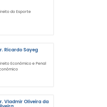
ireito do Esporte
r. Ricardo Sayeg
ireito Econômico e Penal
conômico
r. Vladmir Oliveira da
ilveira