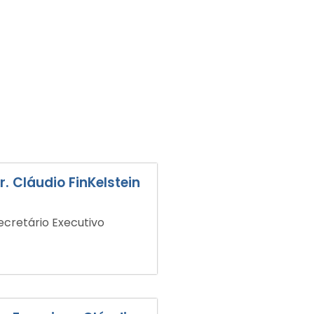
r. Cláudio FinKelstein
ecretário Executivo