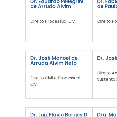
Dr. Eduardo Pellegrini
Dr. Fab
de Arruda Alvim
de Paul
Direito Processual Civil
Direito Po
Dr. José Manoel de
Dr. Jos
Arruda Alvim Neto
Direito A
Direito Civil e Processual
Sustentab
Civil
Dr. Luiz Flavio Borges D
Dra. Ma