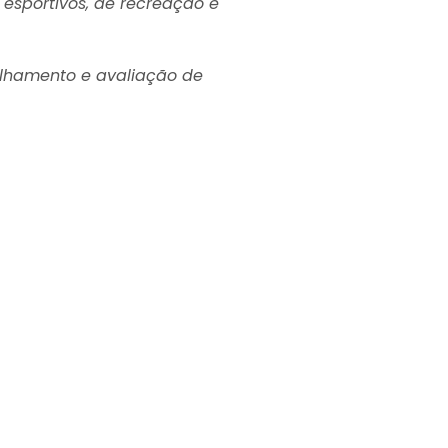
s esportivos, de recreação e
elhamento e avaliação de