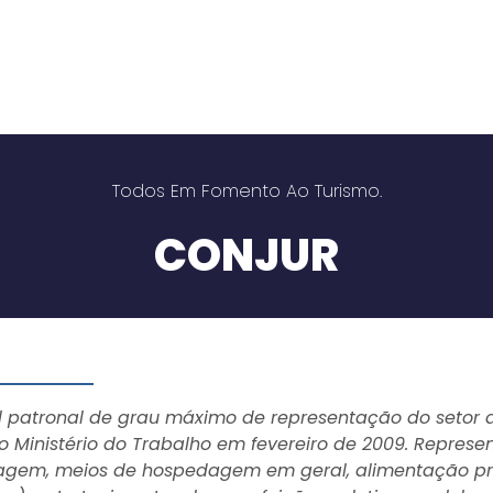
Todos Em Fomento Ao Turismo.
CONJUR
l patronal de grau máximo de representação do setor do
o Ministério do Trabalho em fevereiro de 2009. Repres
agem, meios de hospedagem em geral, alimentação pr