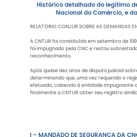
Histórico detalhado do legítim
Nacional do Comércio, e d
RELATÓRIO CONJUR SOBRE AS DEMANDAS E
A CNTUR foi constituída em setembro de 1998
foi impugnado pela CNC e restou sobrestado 
reconhecimento.
Após quase dez anos de disputa judicial sobr
determinando que, uma vez requerido o regist
efetuado, cabendo à entidade impugnante que
finalmente a CNTUR obter seu registro sindic
I – MANDADO DE SEGURANÇA DA CN