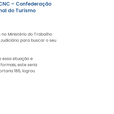
a CNC – Confederação
nal do Turismo
 no Ministério do Trabalho
Judiciário para buscar o seu
o essa situação e
formais, este seria
rtaria 186, logrou