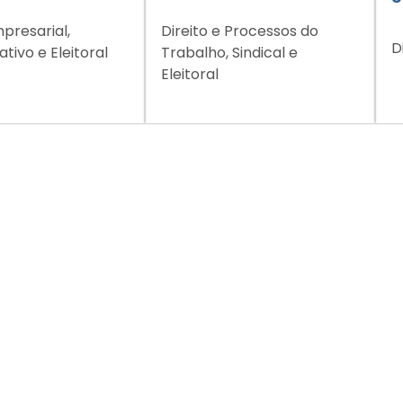
mpresarial,
Direito e Processos do
D
tivo e Eleitoral
Trabalho, Sindical e
Eleitoral