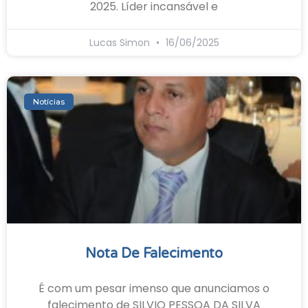
2025. Líder incansável e
Lucas Simon
16/06/2025
Notícias
Nota De Falecimento
É com um pesar imenso que anunciamos o
falecimento de SILVIO PESSOA DA SILVA