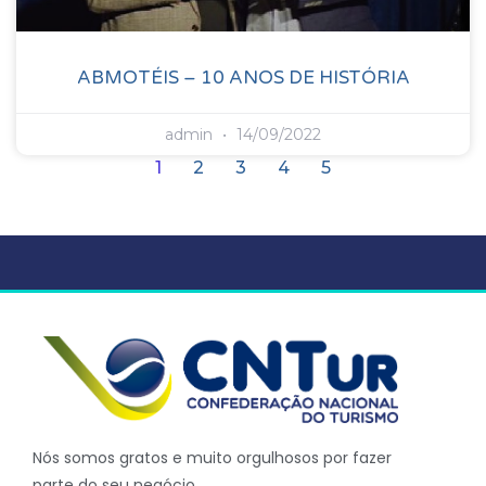
ABMOTÉIS – 10 ANOS DE HISTÓRIA
admin
14/09/2022
1
2
3
4
5
Nós somos gratos e muito orgulhosos por fazer
parte do seu negócio.