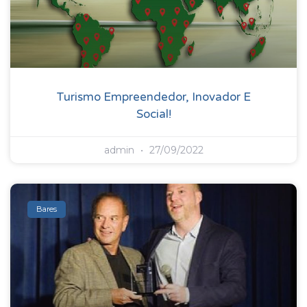
Turismo Empreendedor, Inovador E
Social!
admin
27/09/2022
Bares