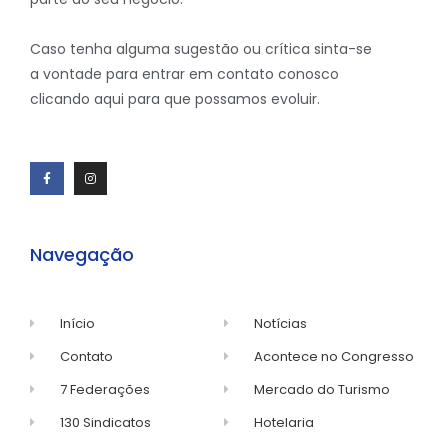
Caso tenha alguma sugestão ou crítica sinta-se
a vontade para entrar em contato conosco
clicando aqui para que possamos evoluir.
Navegação
Início
Notícias
Contato
Acontece no Congresso
7 Federações
Mercado do Turismo
130 Sindicatos
Hotelaria