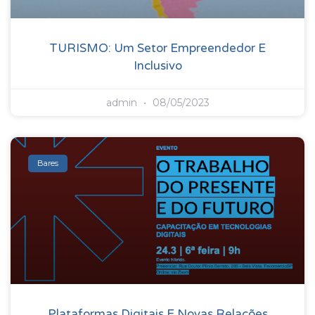
TURISMO: Um Setor Empreendedor E
Inclusivo
admin
08/05/2023
Bares
Plataformas Digitais E Novas Relações