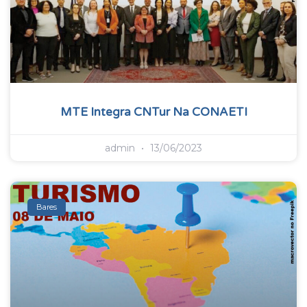
MTE Integra CNTur Na CONAETI
admin
13/06/2023
Bares