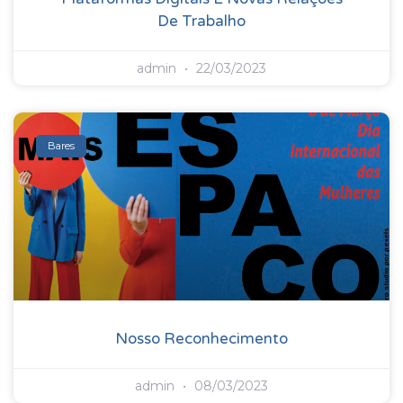
De Trabalho
admin
22/03/2023
Bares
Nosso Reconhecimento
admin
08/03/2023