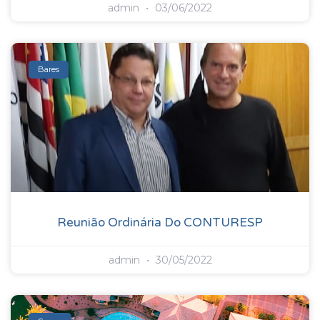
admin
03/06/2022
Bares
Reunião Ordinária Do CONTURESP
admin
30/05/2022