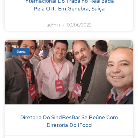
Internacional Do Trabalho Realizada
Pela OIT, Em Genebra, Suíça
admin
03/06/2022
Bares
Diretoria Do SindResBar Se Reúne Com
Diretoria Do IFood