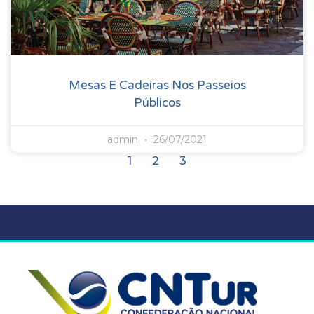
Mesas E Cadeiras Nos Passeios
Públicos
admin
26/07/2021
1
2
3