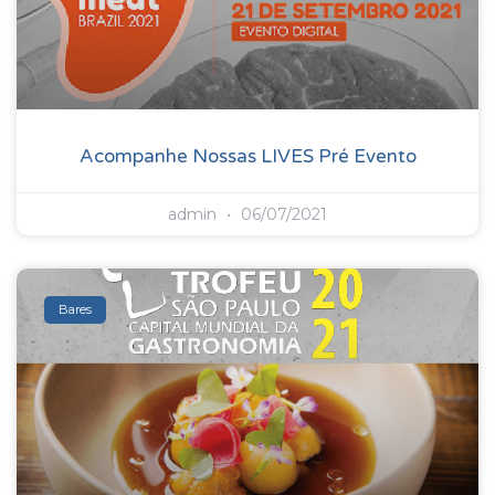
Acompanhe Nossas LIVES Pré Evento
admin
06/07/2021
Bares