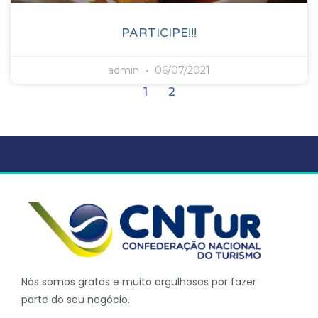
PARTICIPE!!!
admin
06/07/2021
1
2
Nós somos gratos e muito orgulhosos por fazer
parte do seu negócio.