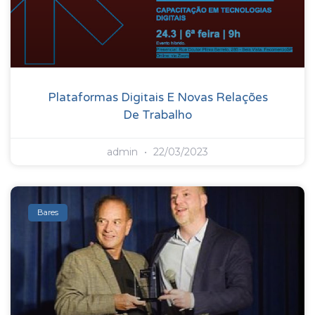
Plataformas Digitais E Novas Relações
De Trabalho
admin
22/03/2023
Bares