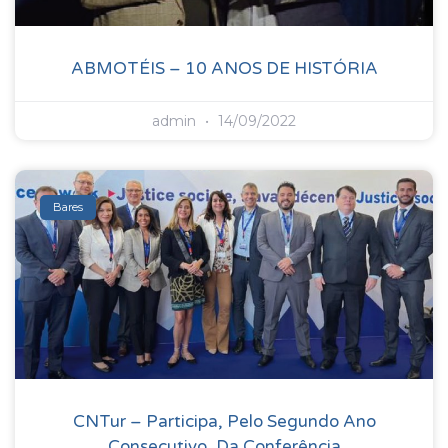
ABMOTÉIS – 10 ANOS DE HISTÓRIA
admin
14/09/2022
Bares
CNTur – Participa, Pelo Segundo Ano
Consecutivo, Da Conferência