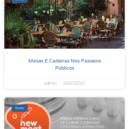
Mesas E Cadeiras Nos Passeios
Públicos
admin
26/07/2021
Bares