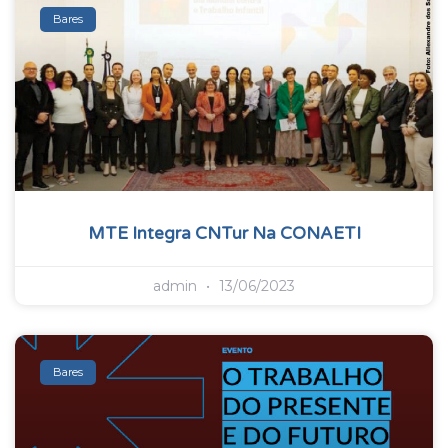
Bares
MTE Integra CNTur Na CONAETI
admin
13/06/2023
Bares