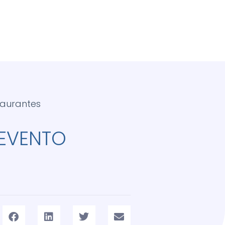
taurantes
 EVENTO