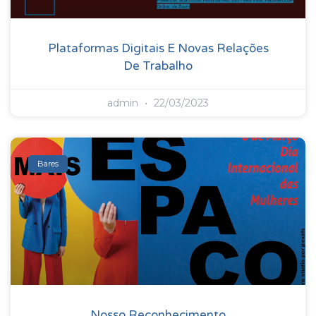
Plataformas Digitais E Novas Relações
De Trabalho
admin
22/03/2023
Bares
Nosso Reconhecimento