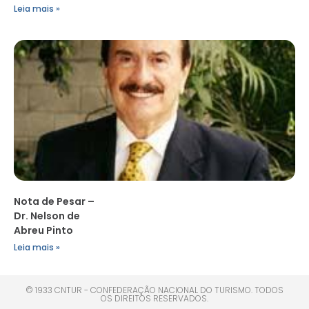
Leia mais »
Nota de Pesar –
Dr. Nelson de
Abreu Pinto
Leia mais »
© 1933 CNTUR - CONFEDERAÇÃO NACIONAL DO TURISMO. TODOS
OS DIREITOS RESERVADOS.