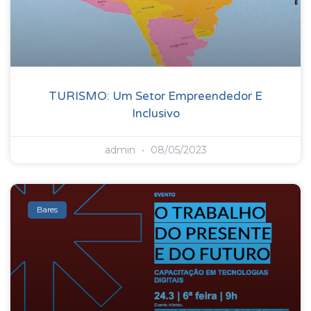
TURISMO: Um Setor Empreendedor E
Inclusivo
admin
08/05/2023
Bares