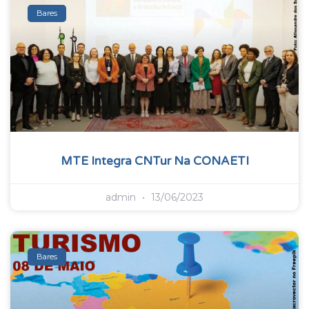
Bares
MTE Integra CNTur Na CONAETI
admin
13/06/2023
Bares