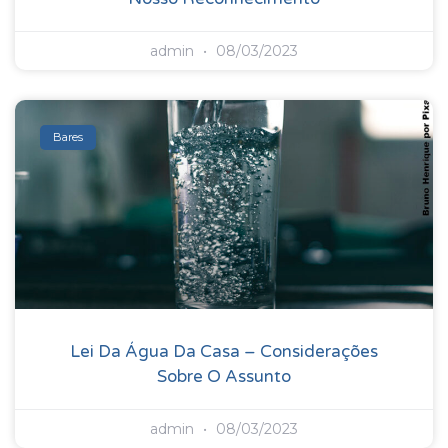
admin
08/03/2023
Bares
Lei Da Água Da Casa – Considerações
Sobre O Assunto
admin
08/03/2023