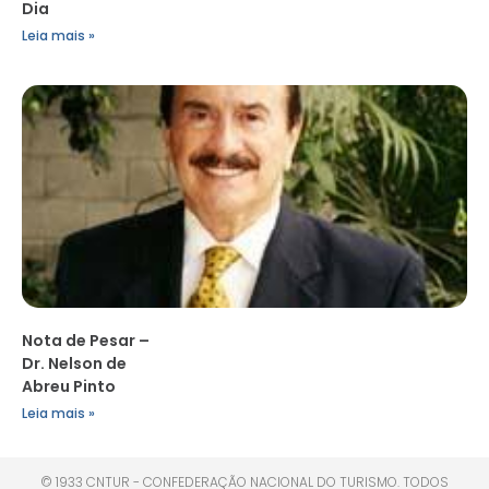
Dia
Leia mais »
Nota de Pesar –
Dr. Nelson de
Abreu Pinto
Leia mais »
© 1933 CNTUR - CONFEDERAÇÃO NACIONAL DO TURISMO. TODOS