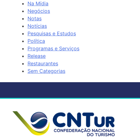
Na Mídia
Negócios
Notas
Notícias
Pesquisas e Estudos
Política
Programas e Serviços
Release
Restaurantes
Sem Categorias