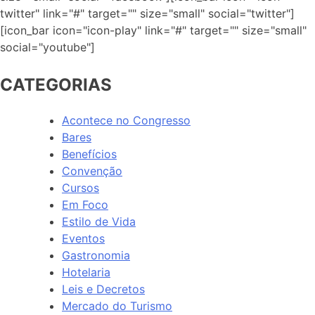
twitter" link="#" target="" size="small" social="twitter"]
[icon_bar icon="icon-play" link="#" target="" size="small"
social="youtube"]
CATEGORIAS
Acontece no Congresso
Bares
Benefícios
Convenção
Cursos
Em Foco
Estilo de Vida
Eventos
Gastronomia
Hotelaria
Leis e Decretos
Mercado do Turismo