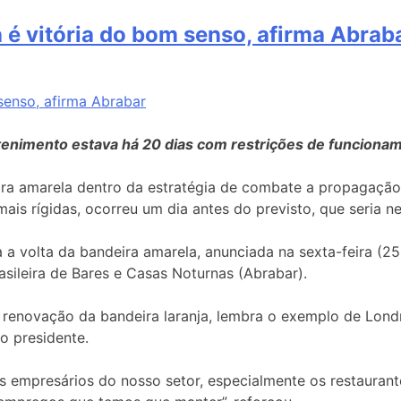
 é vitória do bom senso, afirma Abrab
enimento estava há 20 dias com restrições de funcionam
eira amarela dentro da estratégia de combate a propagaçã
mais rígidas, ocorreu um dia antes do previsto, que seria n
 a volta da bandeira amarela, anunciada na sexta-feira (25
sileira de Bares e Casas Noturnas (Abrabar).
 renovação da bandeira laranja, lembra o exemplo de Lond
 o presidente.
s empresários do nosso setor, especialmente os restaurante