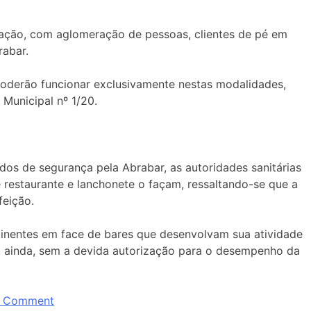
ntação, com aglomeração de pessoas, clientes de pé em
rabar.
oderão funcionar exclusivamente nestas modalidades,
Municipal nº 1/20.
os de segurança pela Abrabar, as autoridades sanitárias
restaurante e lanchonete o façam, ressaltando-se que a
feição.
tinentes em face de bares que desenvolvam sua atividade
u, ainda, sem a devida autorização para o desempenho da
a Comment