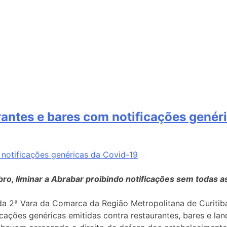
rantes e bares com notificações genér
o, liminar a Abrabar proibindo notificações sem todas as
da 2ª Vara da Comarca da Região Metropolitana de Curitiba
icações genéricas emitidas contra restaurantes, bares e l