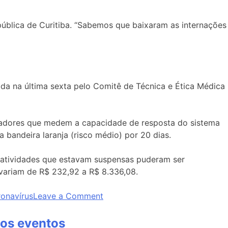
ública de Curitiba. “Sabemos que baixaram as internações
ida na última sexta pelo Comitê de Técnica e Ética Médica
icadores que medem a capacidade de resposta do sistema
bandeira laranja (risco médio) por 20 dias.
 atividades que estavam suspensas puderam ser
variam de R$ 232,92 a R$ 8.336,08.
onavírus
Leave a Comment
nos eventos