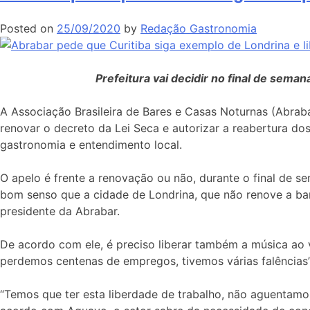
Posted on
25/09/2020
by
Redação Gastronomia
Prefeitura vai decidir no final de sema
A Associação Brasileira de Bares e Casas Noturnas (Abrabar
renovar o decreto da Lei Seca e autorizar a reabertura do
gastronomia e entendimento local.
O apelo é frente a renovação ou não, durante o final de 
bom senso que a cidade de Londrina, que não renove a band
presidente da Abrabar.
De acordo com ele, é preciso liberar também a música ao v
perdemos centenas de empregos, tivemos várias falências
“Temos que ter esta liberdade de trabalho, não aguentamos