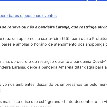
na se renova ou não a bandeira Laranja, que restringe at
) fez um apelo nesta sexta-feira (25), para que a Prefeitu
s bares e ampliar o horário de atendimento dos shoppings c
semana, do decreto de restrição durante a pandemia Covid-
eira Laranja, deixe a bandeira Amarela ditar daqui para a
ivo nos ambientes, deixando os empresários ter pelo menos
”.
 mais esta crise que está gerando tanto desconforto na vi