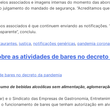
s pelos associados e imagens internas do momento das abo
o julgamento do mandado de segurança. “Acreditamos que n
s associados é que continuem enviando as notificações. “A
sparente”, concluiu.
taurantes
,
justiça
,
notificações genéricas
,
pandemia corona
bre as atividades de bares no decret
nsumo de bebidas alcoólicas sem alimentação, aglomeraçã
r) e o Sindicato das Empresas de Gastronomia, Entretenime
e o funcionamento de bares que tenham autorização em alv