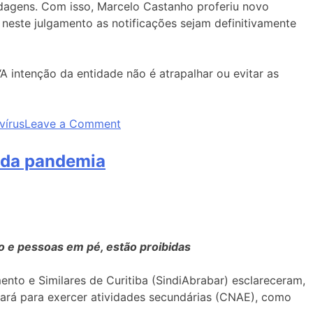
rdagens. Com isso, Marcelo Castanho proferiu novo
este julgamento as notificações sejam definitivamente
 intenção da entidade não é atrapalhar ou evitar as
vírus
Leave a Comment
o da pandemia
o e pessoas em pé, estão proibidas
nto e Similares de Curitiba (SindiAbrabar) esclareceram,
ará para exercer atividades secundárias (CNAE), como