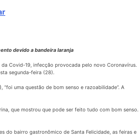
ar
ento devido a bandeira laranja
o da Covid-19, infecção provocada pelo novo Coronavírus.
esta segunda-feira (28).
), “foi uma questão de bom senso e razoabilidade”. A
rina, que mostrou que pode ser feito tudo com bom senso.
s do bairro gastronômico de Santa Felicidade, as feiras e