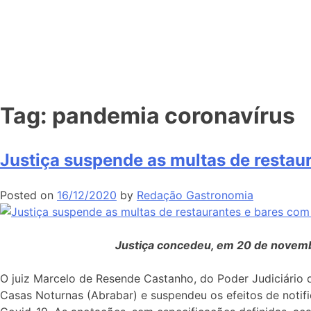
Tag:
pandemia coronavírus
Justiça suspende as multas de restau
Posted on
16/12/2020
by
Redação Gastronomia
Justiça concedeu, em 20 de novembr
O juiz Marcelo de Resende Castanho, do Poder Judiciário 
Casas Noturnas (Abrabar) e suspendeu os efeitos de notif