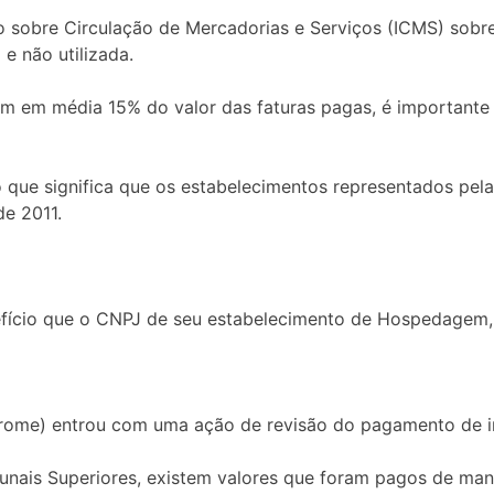
sobre Circulação de Mercadorias e Serviços (ICMS) sobre 
 e não utilizada.
am em média 15% do valor das faturas pagas, é importante
 o que significa que os estabelecimentos representados pel
de 2011.
ício que o CNPJ de seu estabelecimento de Hospedagem, G
strome) entrou com uma ação de revisão do pagamento de 
unais Superiores, existem valores que foram pagos de man