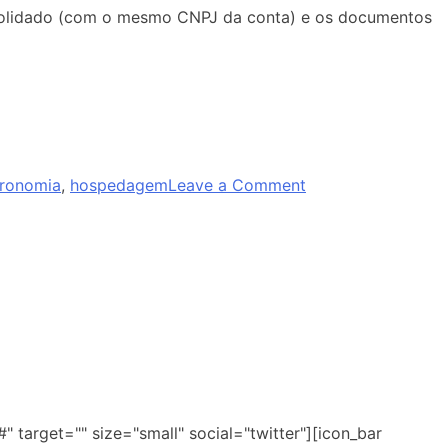
consolidado (com o mesmo CNPJ da conta) e os documentos
tronomia
,
hospedagem
Leave a Comment
" target="" size="small" social="twitter"][icon_bar