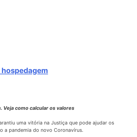
 e hospedagem
. Veja como calcular os valores
antiu uma vitória na Justiça que pode ajudar os
do a pandemia do novo Coronavírus.