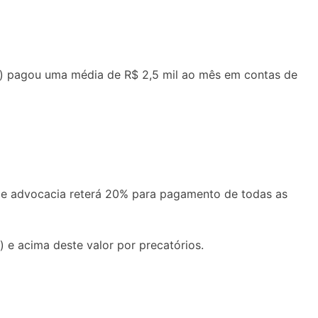
ar) pagou uma média de R$ 2,5 mil ao mês em contas de
 de advocacia reterá 20% para pagamento de todas as
) e acima deste valor por precatórios.