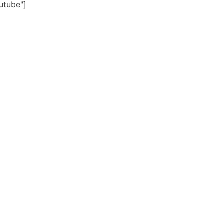
utube"]