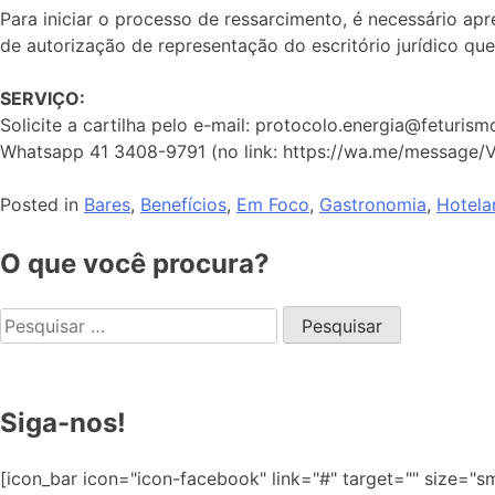
Para iniciar o processo de ressarcimento, é necessário 
de autorização de representação do escritório jurídico que
SERVIÇO:
Solicite a cartilha pelo e-mail: protocolo.energia@feturis
Whatsapp 41 3408-9791 (no link: https://wa.me/message
Posted in
Bares
,
Benefícios
,
Em Foco
,
Gastronomia
,
Hotelar
O que você procura?
Siga-nos!
[icon_bar icon="icon-facebook" link="#" target="" size="sma