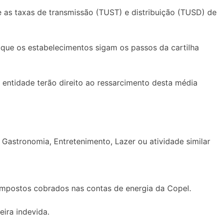
as taxas de transmissão (TUST) e distribuição (TUSD) de
 que os estabelecimentos sigam os passos da cartilha
a entidade terão direito ao ressarcimento desta média
astronomia, Entretenimento, Lazer ou atividade similar
impostos cobrados nas contas de energia da Copel.
eira indevida.