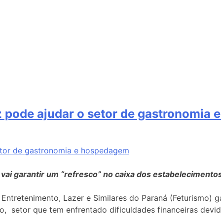
z pode ajudar o setor de gastronomia
a vai garantir um “refresco” no caixa dos estabelecimentos
retenimento, Lazer e Similares do Paraná (Feturismo) gar
 setor que tem enfrentado dificuldades financeiras devi