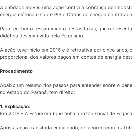
A entidade moveu uma ação contra a cobrança do Imposto 
energia elétrica e sobre PIS e Cofins de energia contratada
Para receber o ressarcimento destas taxas, que represent
didática desenvolvida pela Feturismo.
A ação teve início em 2016 e é retroativa por cinco anos,
proporcional dos valores pagos em contas de energia des
Procedimento
Abaixo um resumo dos passos para entender sobre o benef
no estado do Paraná, tem direito:
1. Explicação:
Em 2016 – A Feturismo (que tinha a razão social de Fega
Após a ação transitada em julgado, de acordo com os Trib