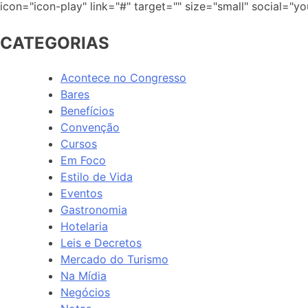
icon="icon-play" link="#" target="" size="small" social="yo
CATEGORIAS
Acontece no Congresso
Bares
Benefícios
Convenção
Cursos
Em Foco
Estilo de Vida
Eventos
Gastronomia
Hotelaria
Leis e Decretos
Mercado do Turismo
Na Mídia
Negócios