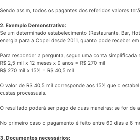
Sendo assim, todos os pagantes dos referidos valores terã
2. Exemplo Demonstrativo:
Se um determinado estabelecimento (Restaurante, Bar, Ho
energia para a Copel desde 2011, quanto pode receber e
Para responder a pergunta, segue uma conta simplificada e
R$ 2,5 mil x 12 meses x 9 anos = R$ 270 mil
R$ 270 mil x 15% = R$ 40,5 mil
O valor de R$ 40,5 mil corresponde aos 15% que o estabel
custas processuais.
O resultado poderá ser pago de duas maneiras: se for de 
No primeiro caso o pagamento é feito entre 60 dias e 6 m
3. Documentos necessários: