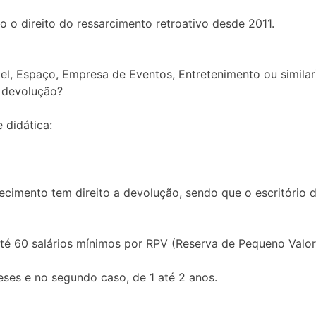
o o direito do ressarcimento retroativo desde 2011.
tel, Espaço, Empresa de Eventos, Entretenimento ou simil
m devolução?
 didática:
ecimento tem direito a devolução, sendo que o escritório
até 60 salários mínimos por RPV (Reserva de Pequeno Valor
eses e no segundo caso, de 1 até 2 anos.