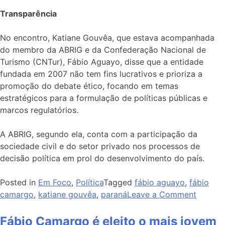
Transparência
No encontro, Katiane Gouvêa, que estava acompanhada
do membro da ABRIG e da Confederação Nacional de
Turismo (CNTur), Fábio Aguayo, disse que a entidade
fundada em 2007 não tem fins lucrativos e prioriza a
promoção do debate ético, focando em temas
estratégicos para a formulação de políticas públicas e
marcos regulatórios.
A ABRIG, segundo ela, conta com a participação da
sociedade civil e do setor privado nos processos de
decisão política em prol do desenvolvimento do país.
Posted in
Em Foco
,
Política
Tagged
fábio aguayo
,
fábio
camargo
,
katiane gouvêa
,
paraná
Leave a Comment
Fábio Camargo é eleito o mais jovem