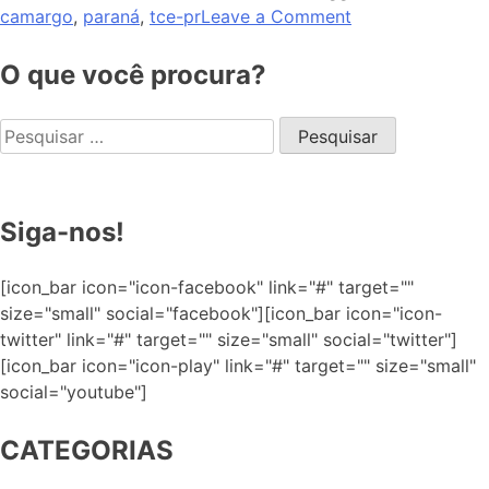
camargo
,
paraná
,
tce-pr
Leave a Comment
O que você procura?
Siga-nos!
[icon_bar icon="icon-facebook" link="#" target=""
size="small" social="facebook"][icon_bar icon="icon-
twitter" link="#" target="" size="small" social="twitter"]
[icon_bar icon="icon-play" link="#" target="" size="small"
social="youtube"]
CATEGORIAS