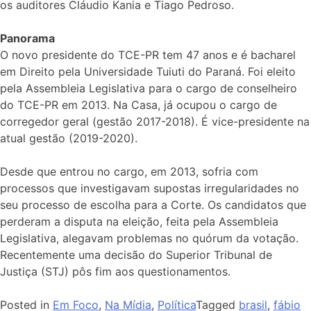
os auditores Cláudio Kania e Tiago Pedroso.
Panorama
O novo presidente do TCE-PR tem 47 anos e é bacharel
em Direito pela Universidade Tuiuti do Paraná. Foi eleito
pela Assembleia Legislativa para o cargo de conselheiro
do TCE-PR em 2013. Na Casa, já ocupou o cargo de
corregedor geral (gestão 2017-2018). É vice-presidente na
atual gestão (2019-2020).
Desde que entrou no cargo, em 2013, sofria com
processos que investigavam supostas irregularidades no
seu processo de escolha para a Corte. Os candidatos que
perderam a disputa na eleição, feita pela Assembleia
Legislativa, alegavam problemas no quórum da votação.
Recentemente uma decisão do Superior Tribunal de
Justiça (STJ) pôs fim aos questionamentos.
Posted in
Em Foco
,
Na Mídia
,
Política
Tagged
brasil
,
fábio