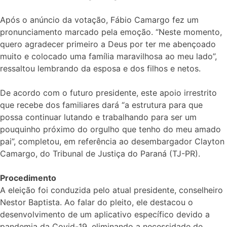
Após o anúncio da votação, Fábio Camargo fez um
pronunciamento marcado pela emoção. “Neste momento,
quero agradecer primeiro a Deus por ter me abençoado
muito e colocado uma família maravilhosa ao meu lado”,
ressaltou lembrando da esposa e dos filhos e netos.
De acordo com o futuro presidente, este apoio irrestrito
que recebe dos familiares dará “a estrutura para que
possa continuar lutando e trabalhando para ser um
pouquinho próximo do orgulho que tenho do meu amado
pai”, completou, em referência ao desembargador Clayton
Camargo, do Tribunal de Justiça do Paraná (TJ-PR).
Procedimento
A eleição foi conduzida pelo atual presidente, conselheiro
Nestor Baptista. Ao falar do pleito, ele destacou o
desenvolvimento de um aplicativo específico devido a
pandemia da Covid-19, eliminando a necessidade de