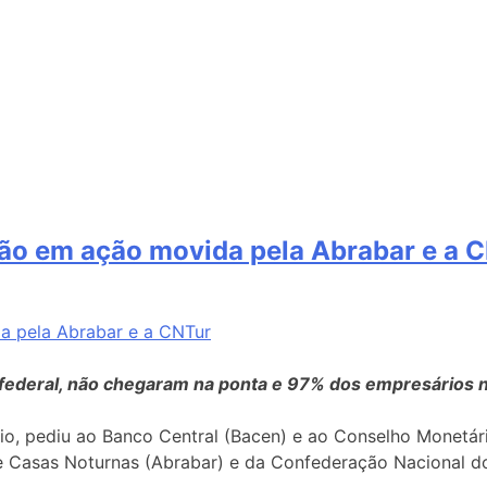
ão em ação movida pela Abrabar e a 
 federal, não chegaram na ponta e 97% dos empresários 
lio, pediu ao Banco Central (Bacen) e ao Conselho Monetá
 e Casas Noturnas (Abrabar) e da Confederação Nacional do