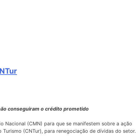
CNTur
não conseguiram o crédito prometido
rio Nacional (CMN) para que se manifestem sobre a ação
 Turismo (CNTur), para renegociação de dívidas do setor.