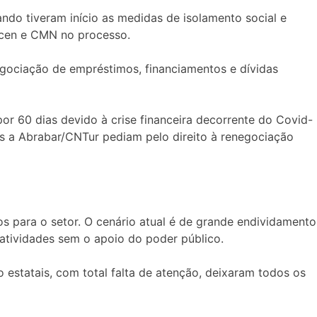
ndo tiveram início as medidas de isolamento social e
acen e CMN no processo.
negociação de empréstimos, financiamentos e dívidas
r 60 dias devido à crise financeira decorrente do Covid-
s a Abrabar/CNTur pediam pelo direito à renegociação
os para o setor. O cenário atual é de grande endividamento
 atividades sem o apoio do poder público.
 estatais, com total falta de atenção, deixaram todos os