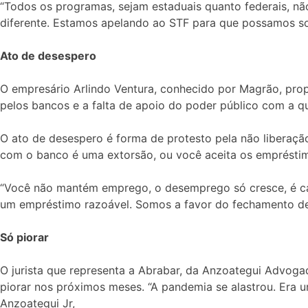
“Todos os programas, sejam estaduais quanto federais, n
diferente. Estamos apelando ao STF para que possamos sob
Ato de desespero
O empresário Arlindo Ventura, conhecido por Magrão, propr
pelos bancos e a falta de apoio do poder público com a qu
O ato de desespero é forma de protesto pela não liberaçã
com o banco é uma extorsão, ou você aceita os empréstim
“Você não mantém emprego, o desemprego só cresce, é ca
um empréstimo razoável. Somos a favor do fechamento des
Só piorar
O jurista que representa a Abrabar, da Anzoategui Advoga
piorar nos próximos meses. “A pandemia se alastrou. Era um
Anzoategui Jr,