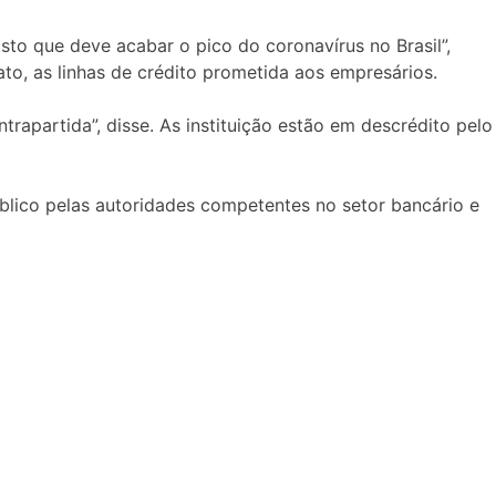
to que deve acabar o pico do coronavírus no Brasil”,
ato, as linhas de crédito prometida aos empresários.
apartida”, disse. As instituição estão em descrédito pelo
lico pelas autoridades competentes no setor bancário e