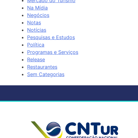
Mercado do Turismo
Na Mídia
Negócios
Notas
Notícias
Pesquisas e Estudos
Política
Programas e Serviços
Release
Restaurantes
Sem Categorias