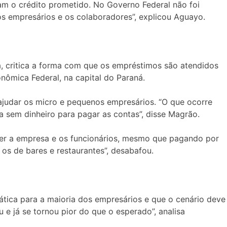
m o crédito prometido. No Governo Federal não foi
s empresários e os colaboradores”, explicou Aguayo.
ba, critica a forma com que os empréstimos são atendidos
nômica Federal, na capital do Paraná.
 ajudar os micro e pequenos empresários. “O que ocorre
sem dinheiro para pagar as contas”, disse Magrão.
er a empresa e os funcionários, mesmo que pagando por
os de bares e restaurantes”, desabafou.
ática para a maioria dos empresários e que o cenário deve
 e já se tornou pior do que o esperado”, analisa