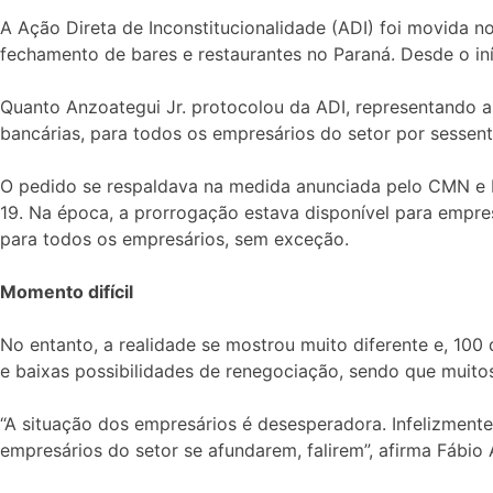
A Ação Direta de Inconstitucionalidade (ADI) foi movida 
fechamento de bares e restaurantes no Paraná. Desde o i
Quanto Anzoategui Jr. protocolou da ADI, representando a
bancárias, para todos os empresários do setor por sessent
O pedido se respaldava na medida anunciada pelo CMN e Ba
19. Na época, a prorrogação estava disponível para empr
para todos os empresários, sem exceção.
Momento difícil
No entanto, a realidade se mostrou muito diferente e, 100
e baixas possibilidades de renegociação, sendo que muito
“A situação dos empresários é desesperadora. Infelizmente
empresários do setor se afundarem, falirem”, afirma Fábio