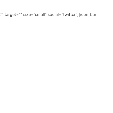
" target="" size="small" social="twitter"][icon_bar