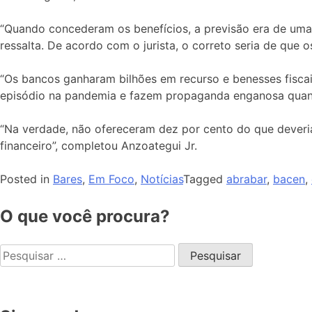
“Quando concederam os benefícios, a previsão era de uma 
ressalta. De acordo com o jurista, o correto seria de que
“Os bancos ganharam bilhões em recurso e benesses fiscais
episódio na pandemia e fazem propaganda enganosa quando
“Na verdade, não ofereceram dez por cento do que deveri
financeiro”, completou Anzoategui Jr.
Posted in
Bares
,
Em Foco
,
Notícias
Tagged
abrabar
,
bacen
,
O que você procura?