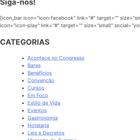
Siga-nos!
[icon_bar icon="icon-facebook" link="#" target="" size="sma
icon="icon-play" link="#" target="" size="small" social="yo
CATEGORIAS
Acontece no Congresso
Bares
Benefícios
Convenção
Cursos
Em Foco
Estilo de Vida
Eventos
Gastronomia
Hotelaria
Leis e Decretos