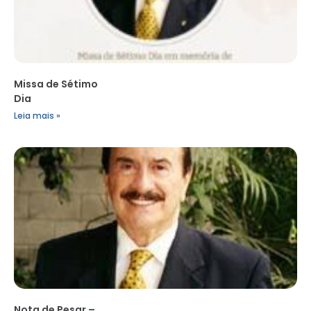
Missa de Sétimo
Dia
Leia mais »
Nota de Pesar –