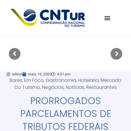
admin
maio 13, 2020
4:31 pm
Bares
,
Em Foco
,
Gastronomia
,
Hotelaria
,
Mercado
Do Turismo
,
Negócios
,
Notícias
,
Restaurantes
PRORROGADOS
PARCELAMENTOS DE
TRIBUTOS FEDERAIS