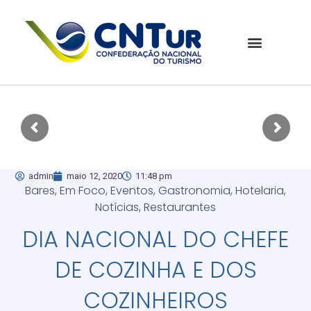
admin
maio 12, 2020
11:48 pm
Bares
,
Em Foco
,
Eventos
,
Gastronomia
,
Hotelaria
,
Notícias
,
Restaurantes
DIA NACIONAL DO CHEFE
DE COZINHA E DOS
COZINHEIROS