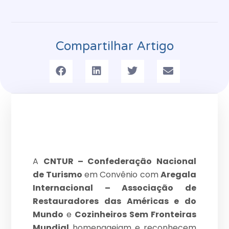
Compartilhar Artigo
A
CNTUR – Confederação Nacional
de Turismo
em Convênio com
Aregala
Internacional – Associação de
Restauradores das Américas e do
Mundo
e
Cozinheiros Sem Fronteiras
Mundial
homenageiam e reconhecem