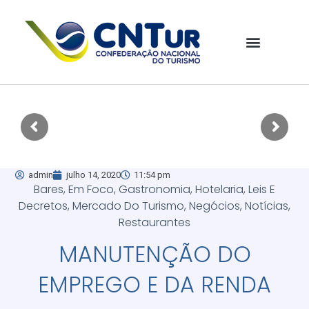
admin
julho 14, 2020
11:54 pm
Bares
,
Em Foco
,
Gastronomia
,
Hotelaria
,
Leis E
Decretos
,
Mercado Do Turismo
,
Negócios
,
Notícias
,
Restaurantes
MANUTENÇÃO DO
EMPREGO E DA RENDA