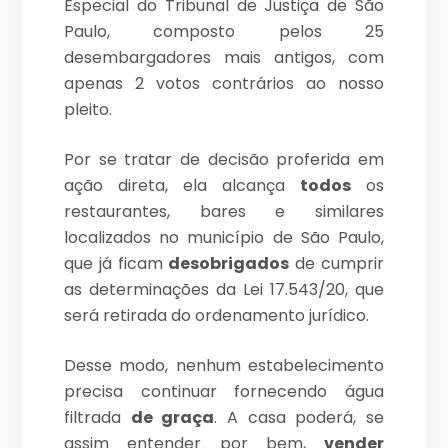
Especial do Tribunal de Justiça de São
Paulo, composto pelos 25
desembargadores mais antigos, com
apenas 2 votos contrários ao nosso
pleito.
Por se tratar de decisão proferida em
ação direta, ela alcança
todos
os
restaurantes, bares e similares
localizados no município de São Paulo,
que já ficam
desobrigados
de cumprir
as determinações da Lei 17.543/20, que
será retirada do ordenamento jurídico.
Desse modo, nenhum estabelecimento
precisa continuar fornecendo água
filtrada
de graça
. A casa poderá, se
assim entender por bem,
vender