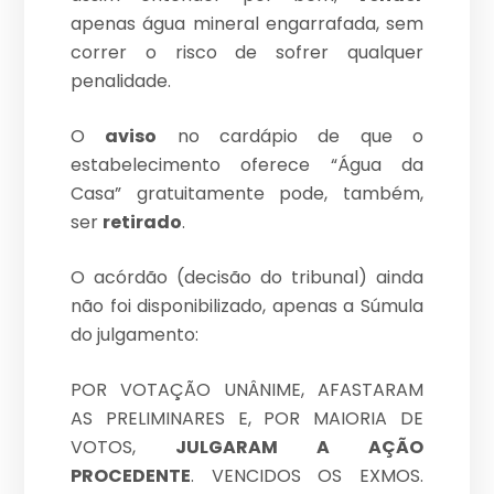
apenas água mineral engarrafada, sem
correr o risco de sofrer qualquer
penalidade.
O
aviso
no cardápio de que o
estabelecimento oferece “Água da
Casa” gratuitamente pode, também,
ser
retirado
.
O acórdão (decisão do tribunal) ainda
não foi disponibilizado, apenas a Súmula
do julgamento:
POR VOTAÇÃO UNÂNIME, AFASTARAM
AS PRELIMINARES E, POR MAIORIA DE
VOTOS,
JULGARAM A AÇÃO
PROCEDENTE
. VENCIDOS OS EXMOS.