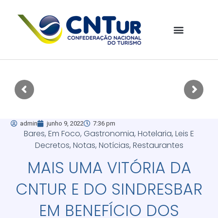
admin
junho 9, 2022
7:36 pm
Bares
,
Em Foco
,
Gastronomia
,
Hotelaria
,
Leis E
Decretos
,
Notas
,
Notícias
,
Restaurantes
MAIS UMA VITÓRIA DA
CNTUR E DO SINDRESBAR
EM BENEFÍCIO DOS