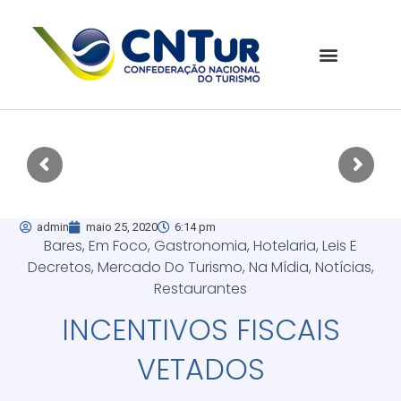
admin
maio 25, 2020
6:14 pm
Bares
,
Em Foco
,
Gastronomia
,
Hotelaria
,
Leis E
Decretos
,
Mercado Do Turismo
,
Na Mídia
,
Notícias
,
Restaurantes
INCENTIVOS FISCAIS
VETADOS