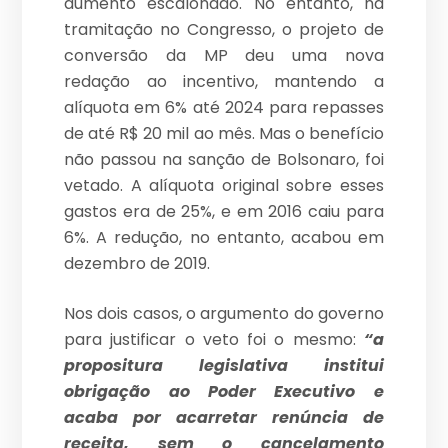
aumento escalonado. No entanto, na
tramitação no Congresso, o projeto de
conversão da MP deu uma nova
redação ao incentivo, mantendo a
alíquota em 6% até 2024 para repasses
de até R$ 20 mil ao mês. Mas o benefício
não passou na sanção de Bolsonaro, foi
vetado. A alíquota original sobre esses
gastos era de 25%, e em 2016 caiu para
6%. A redução, no entanto, acabou em
dezembro de 2019.
Nos dois casos, o argumento do governo
para justificar o veto foi o mesmo:
“a
propositura legislativa institui
obrigação ao Poder Executivo e
acaba por acarretar renúncia de
receita, sem o cancelamento