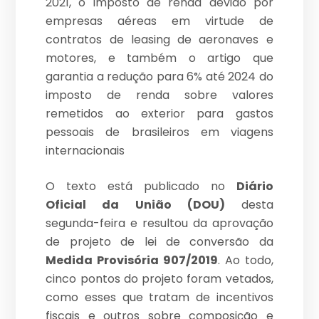
2021, o imposto de renda devido por
empresas aéreas em virtude de
contratos de leasing de aeronaves e
motores, e também o artigo que
garantia a redução para 6% até 2024 do
imposto de renda sobre valores
remetidos ao exterior para gastos
pessoais de brasileiros em viagens
internacionais
O texto está publicado no
Diário
Oficial da União (DOU)
desta
segunda-feira e resultou da aprovação
de projeto de lei de conversão da
Medida Provisória 907/2019
. Ao todo,
cinco pontos do projeto foram vetados,
como esses que tratam de incentivos
fiscais e outros sobre composição e