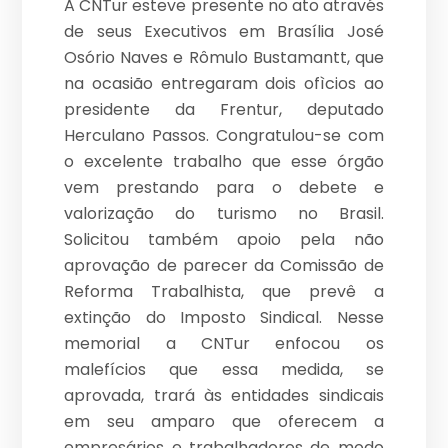
A CNTur esteve presente no ato através
de seus Executivos em Brasília José
Osório Naves e Rômulo Bustamantt, que
na ocasião entregaram dois ofìcios ao
presidente da Frentur, deputado
Herculano Passos. Congratulou-se com
o excelente trabalho que esse órgão
vem prestando para o debete e
valorização do turismo no Brasil.
Solicitou também apoio pela não
aprovação de parecer da Comissão de
Reforma Trabalhista, que prevê a
extinção do Imposto Sindical. Nesse
memorial a CNTur enfocou os
malefícios que essa medida, se
aprovada, trará às entidades sindicais
em seu amparo que oferecem a
empresários e trabalhadores de modo