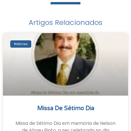
Artigos Relacionados
Notícias
Missa De Sétimo Dia
Missa de Sétimo Dia em memória de Nelson
de Abreu Pinto, a ser celebrada no dia