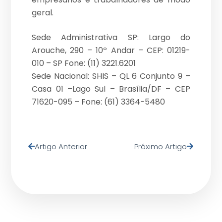
geral.
Sede Administrativa SP: Largo do
Arouche, 290 – 10º Andar – CEP: 01219-
010 – SP Fone: (11) 3221.6201
Sede Nacional: SHIS – QL 6 Conjunto 9 –
Casa 01 –Lago Sul – Brasília/DF – CEP
71620-095 – Fone: (61) 3364-5480
Artigo Anterior
Próximo Artigo