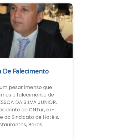
 De Falecimento
um pesar imenso que
amos o falecimento de
ESSOA DA SILVA JUNIOR,
esidente da CNTur, ex-
e do Sindicato de Hotéis,
staurantes, Bares