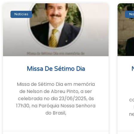
Notícias
No
Missa De Sétimo Dia
Missa de Sétimo Dia em memória
de Nelson de Abreu Pinto, a ser
celebrada no dia 23/06/2025, às
c
17h30, na Paróquia Nossa Senhora
do Brasil,
ne