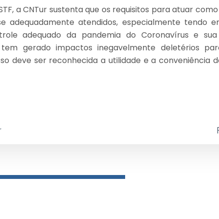
STF, a CNTur sustenta que os requisitos para atuar com
e adequadamente atendidos, especialmente tendo e
ntrole adequado da pandemia do Coronavírus e sua
 tem gerado impactos inegavelmente deletérios par
isso deve ser reconhecida a utilidade e a conveniência 
r