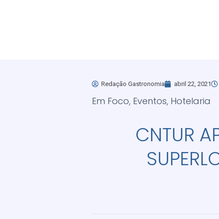
Redação Gastronomia
abril 22, 2021
Em Foco
,
Eventos
,
Hotelaria
CNTUR AP
SUPERL