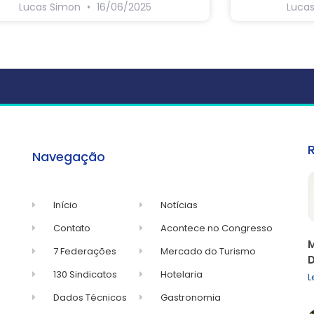
Lucas Simon
16/06/2025
Luca
Navegação
Início
Notícias
Contato
Acontece no Congresso
M
7 Federações
Mercado do Turismo
D
130 Sindicatos
Hotelaria
L
Dados Técnicos
Gastronomia