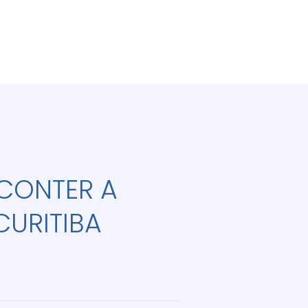
 CONTER A
URITIBA