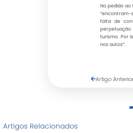
No pedido ao 
“encontram-s
falta de co
perpetuação
turismo. Por 
nos autos”.
Artigo Anterio
Artigos Relacionados