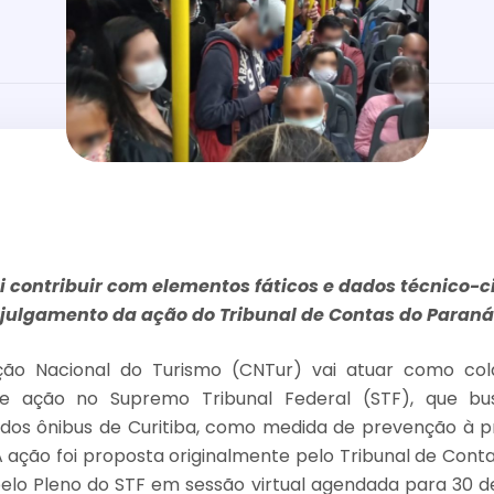
i contribuir com elementos fáticos e dados técnico-ci
julgamento da ação do Tribunal de Contas do Paraná
ão Nacional do Turismo (CNTur) vai atuar como co
de ação no Supremo Tribunal Federal (STF), que bu
 dos ônibus de Curitiba, como medida de prevenção à 
A ação foi proposta originalmente pelo Tribunal de Cont
pelo Pleno do STF em sessão virtual agendada para 30 de