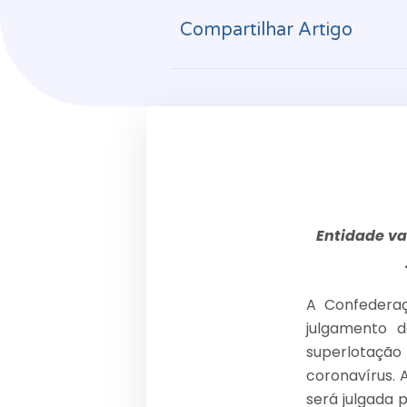
Compartilhar Artigo
Entidade va
A Confederaç
julgamento 
superlotação
coronavírus. 
será julgada 