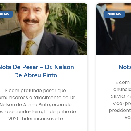
tícias
Notícias
Nota De Pesar – Dr. Nelson
Nota
De Abreu Pinto
É com 
anunci
É com profundo pesar que
SILVIO P
omunicamos o falecimento do Dr.
vice-pr
Nelson de Abreu Pinto, ocorrido
president
sta segunda-feira, 16 de junho de
Re
2025. Líder incansável e