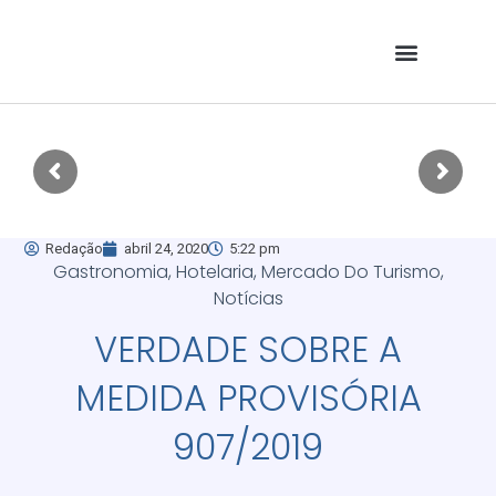
Redação
abril 24, 2020
5:22 pm
Gastronomia
,
Hotelaria
,
Mercado Do Turismo
,
Notícias
VERDADE SOBRE A
MEDIDA PROVISÓRIA
907/2019