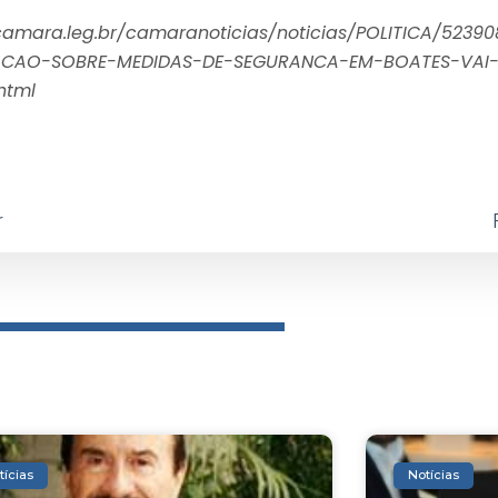
camara.leg.br/camaranoticias/noticias/POLITICA/52390
CAO-SOBRE-MEDIDAS-DE-SEGURANCA-EM-BOATES-VAI
html
r
tícias
Notícias