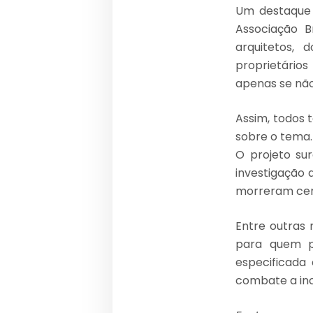
Um destaque 
Associação B
arquitetos, 
proprietário
apenas se nã
Assim, todos
sobre o tema.
O projeto su
investigação 
morreram cer
Entre outras 
para quem p
especificada
combate a inc