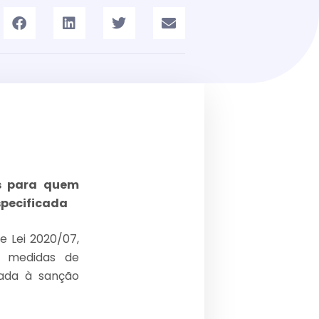
os para quem
specificada
e Lei 2020/07,
s medidas de
iada à sanção