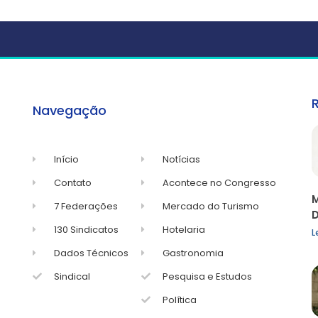
Navegação
Início
Notícias
Contato
Acontece no Congresso
M
7 Federações
Mercado do Turismo
D
130 Sindicatos
Hotelaria
L
Dados Técnicos
Gastronomia
Sindical
Pesquisa e Estudos
Política