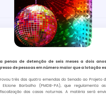
ia penas de detenção de seis meses a dois an
ngresso de pessoas em número maior que a lotação e
rovou três das quatro emendas do Senado ao Projeto d
 Elcione Barbalho (PMDB-PA), que regulamenta a
fiscalização das casas noturnas. A matéria será env