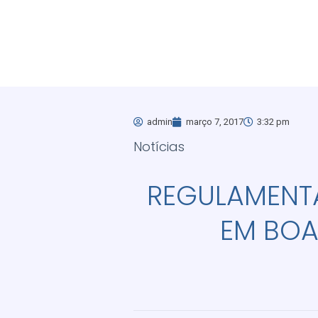
admin
março 7, 2017
3:32 pm
Notícias
REGULAMENT
EM BOA