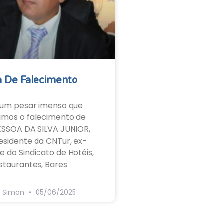
 De Falecimento
um pesar imenso que
amos o falecimento de
ESSOA DA SILVA JUNIOR,
esidente da CNTur, ex-
e do Sindicato de Hotéis,
staurantes, Bares
s Simon
05/06/2025