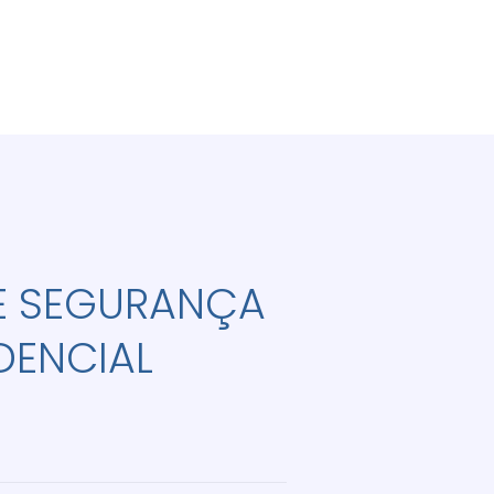
E SEGURANÇA
DENCIAL