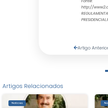
Fonte:
http://www2.
REGULAMENTA
PRESIDENCIAL.
Artigo Anterio
Artigos Relacionados
Notícias
No