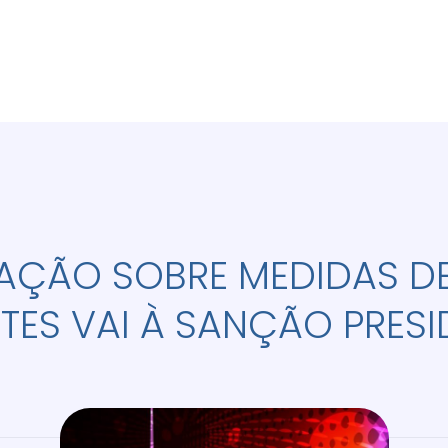
AÇÃO SOBRE MEDIDAS D
TES VAI À SANÇÃO PRESI