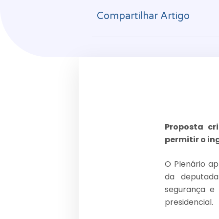
Compartilhar Artigo
Proposta cr
permitir o i
O Plenário ap
da deputada
segurança e 
presidencial.