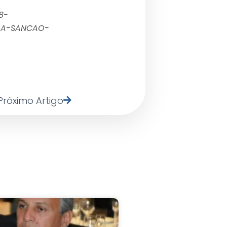
8-
-A-SANCAO-
Próximo Artigo