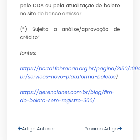
pelo DDA ou pela atualização do boleto
no site do banco emissor
(*) Sujeita a análise/aprovação de
crédito”
fontes:
https://portal.febraban.org.br/pagina/3150/109
br/servicos-novo-plataforma-boletos
)
https://gerencianet.com.br/blog/fim-
do-boleto-sem-registro-306/
Artigo Anterior
Próximo Artigo