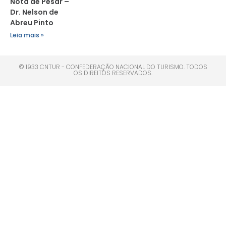
Nota de Pesar –
Dr. Nelson de
Abreu Pinto
Leia mais »
© 1933 CNTUR - CONFEDERAÇÃO NACIONAL DO TURISMO. TODOS
OS DIREITOS RESERVADOS.