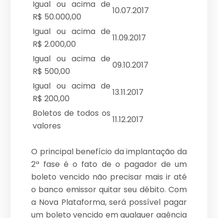
Igual ou acima de
10.07.2017
R$ 50.000,00
Igual ou acima de
11.09.2017
R$ 2.000,00
Igual ou acima de
09.10.2017
R$ 500,00
Igual ou acima de
13.11.2017
R$ 200,00
Boletos de todos os
11.12.2017
valores
O principal benefício da implantação da
2ª fase é o fato de o pagador de um
boleto vencido não precisar mais ir até
o banco emissor quitar seu débito. Com
a Nova Plataforma, será possível pagar
um boleto vencido em qualquer agência