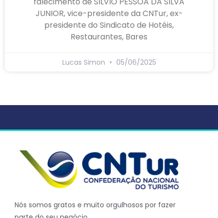
falecimento de SILVIO PESSOA DA SILVA
JUNIOR, vice-presidente da CNTur, ex-
presidente do Sindicato de Hotéis,
Restaurantes, Bares
Lucas Simon
05/06/2025
Nós somos gratos e muito orgulhosos por fazer
parte do seu negócio.