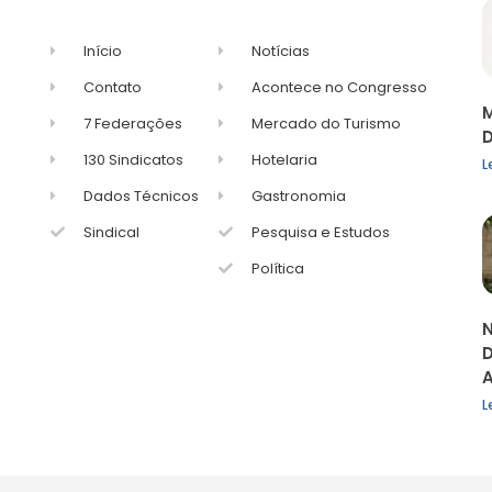
Início
Notícias
Contato
Acontece no Congresso
M
7 Federações
Mercado do Turismo
D
130 Sindicatos
Hotelaria
L
Dados Técnicos
Gastronomia
Sindical
Pesquisa e Estudos
Política
N
D
A
L