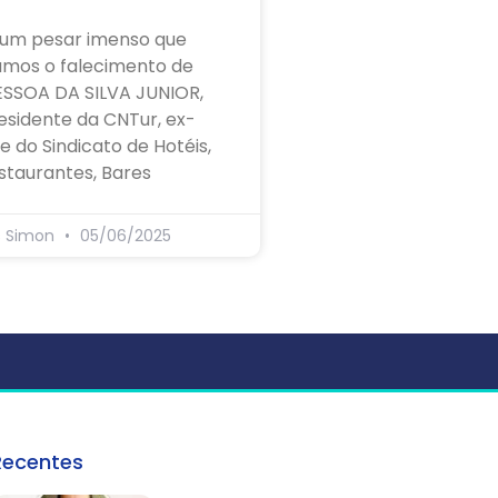
um pesar imenso que
amos o falecimento de
ESSOA DA SILVA JUNIOR,
esidente da CNTur, ex-
e do Sindicato de Hotéis,
staurantes, Bares
s Simon
05/06/2025
Recentes