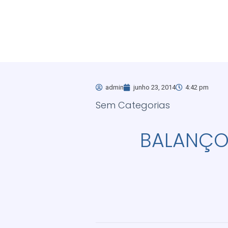
admin
junho 23, 2014
4:42 pm
Sem Categorias
BALANÇO