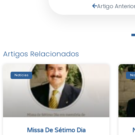
Artigo Anterio
Artigos Relacionados
Notícias
No
Missa De Sétimo Dia