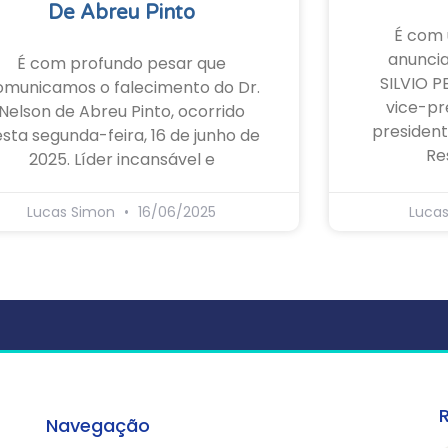
De Abreu Pinto
É com 
anunci
É com profundo pesar que
SILVIO P
omunicamos o falecimento do Dr.
vice-pr
Nelson de Abreu Pinto, ocorrido
president
sta segunda-feira, 16 de junho de
Re
2025. Líder incansável e
Lucas Simon
16/06/2025
Luca
Navegação