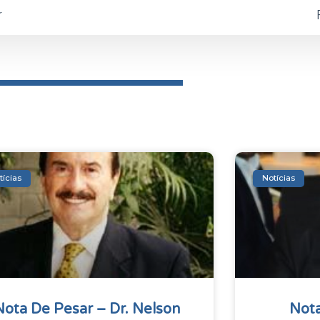
r
tícias
Notícias
Nota De Pesar – Dr. Nelson
Nota