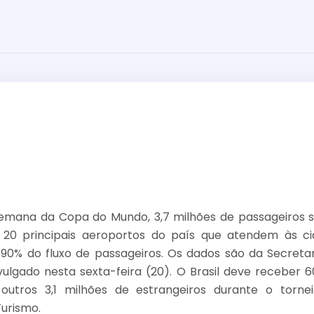
semana da Copa do Mundo, 3,7 milhões de passageiros 
 20 principais aeroportos do país que atendem às c
90% do fluxo de passageiros. Os dados são da Secretar
ivulgado nesta sexta-feira (20). O Brasil deve receber 6
e outros 3,1 milhões de estrangeiros durante o torne
Turismo.