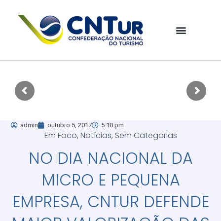
admin
outubro 5, 2017
5:10 pm
Em Foco
,
Notícias
,
Sem Categorias
NO DIA NACIONAL DA
MICRO E PEQUENA
EMPRESA, CNTUR DEFENDE