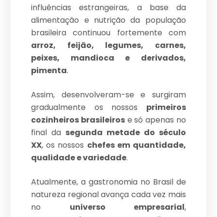
influências estrangeiras, a base da
alimentação e nutrição da população
brasileira continuou fortemente com
arroz, feijão, legumes, carnes,
peixes, mandioca e derivados,
pimenta
.
Assim, desenvolveram-se e surgiram
gradualmente os nossos
primeiros
cozinheiros brasileiros
e só apenas no
final da
segunda metade do século
XX
, os nossos
chefes em quantidade,
qualidade e variedade
.
Atualmente, a gastronomia no Brasil de
natureza regional avança cada vez mais
no
universo empresarial
,