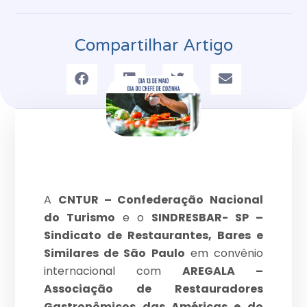
Compartilhar Artigo
A
CNTUR – Confederação Nacional
do Turismo
e o
SINDRESBAR- SP –
Sindicato de Restaurantes, Bares e
Similares de São Paulo
em convênio
internacional com
AREGALA –
Associação de Restauradores
Gastronômicos das Américas e do