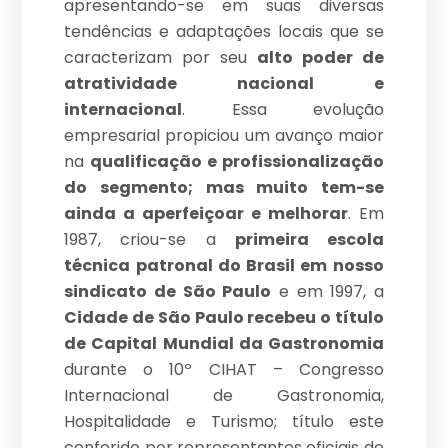
apresentando-se em suas diversas
tendências e adaptações locais que se
caracterizam por seu
alto poder de
atratividade nacional e
internacional
. Essa evolução
empresarial propiciou um avanço maior
na
qualificação e profissionalização
do segmento; mas muito tem-se
ainda a aperfeiçoar e melhorar
. Em
1987, criou-se a
primeira escola
técnica patronal do Brasil em nosso
sindicato de São Paulo
e em 1997, a
Cidade de São Paulo recebeu o título
de Capital Mundial da Gastronomia
durante o 10º CIHAT – Congresso
Internacional de Gastronomia,
Hospitalidade e Turismo; título este
conferido por representantes oficiais de