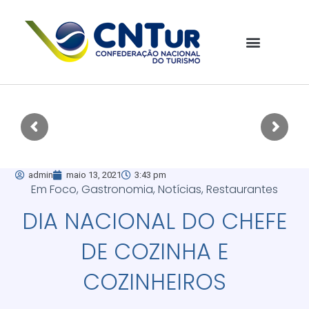
admin
maio 13, 2021
3:43 pm
Em Foco
,
Gastronomia
,
Notícias
,
Restaurantes
DIA NACIONAL DO CHEFE
DE COZINHA E
COZINHEIROS