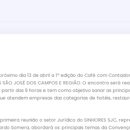
róximo dia 13 de abril a 1ª edição do Café com Contad
S SÃO JOSÉ DOS CAMPOS E REGIÃO. O encontro será real
a partir das 9 horas e tem como objetivo sanar as princip
 que atendem empresas das categorias de hotéis, restaur
ra reunião o setor Jurídico do SINHORES SJC, repr
ardo Somera, abordará os principais temas da Convençã