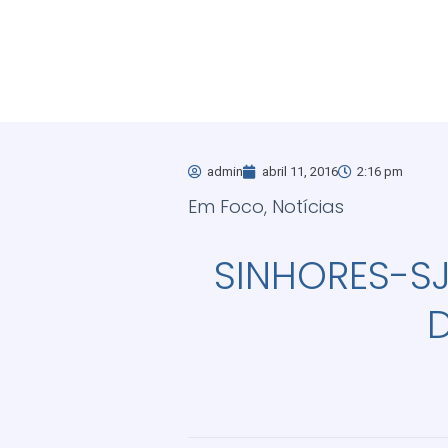
admin
abril 11, 2016
2:16 pm
Em Foco
,
Notícias
SINHORES-S