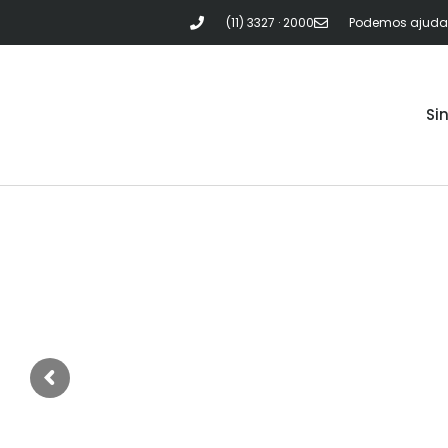
(11) 3327 · 2000
Podemos ajudar?
Si