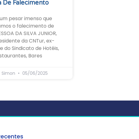
 De Falecimento
um pesar imenso que
amos o falecimento de
ESSOA DA SILVA JUNIOR,
esidente da CNTur, ex-
e do Sindicato de Hotéis,
staurantes, Bares
s Simon
05/06/2025
Recentes