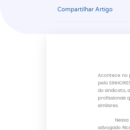
Compartilhar Artigo
Acontece no p
pelo SINHORE
do sindicato, 
profissionais
similares.
Nessa primei
advogado Ric