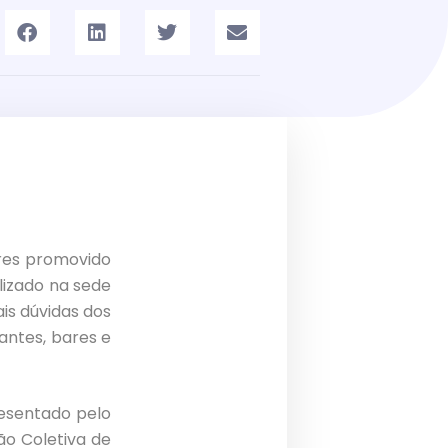
ores promovido
izado na sede
ais dúvidas dos
antes, bares e
esentado pelo
o Coletiva de