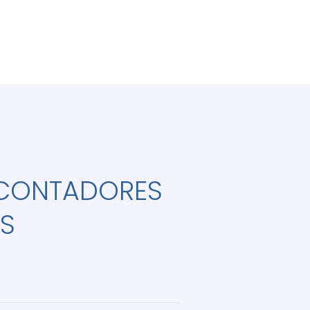
 CONTADORES
S