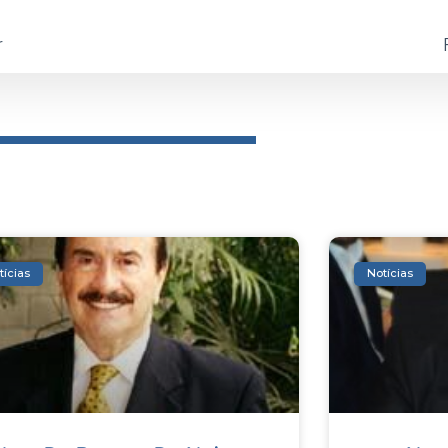
r
tícias
Notícias