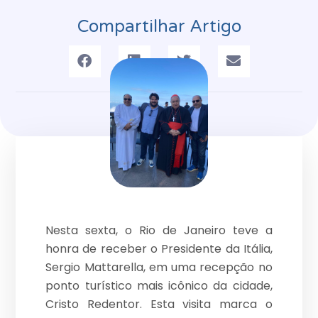
Compartilhar Artigo
Nesta sexta, o Rio de Janeiro teve a
honra de receber o Presidente da Itália,
Sergio Mattarella, em uma recepção no
ponto turístico mais icônico da cidade,
Cristo Redentor. Esta visita marca o