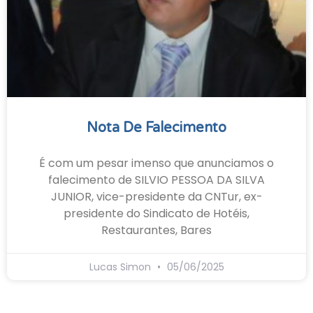
Nota De Falecimento
É com um pesar imenso que anunciamos o
falecimento de SILVIO PESSOA DA SILVA
JUNIOR, vice-presidente da CNTur, ex-
presidente do Sindicato de Hotéis,
Restaurantes, Bares
Lucas Simon
05/06/2025