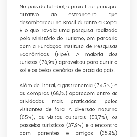
No país do futebol, a praia foi o principal
atrativo do estrangeiro que
desembarcou no Brasil durante a Copa.
É o que revela uma pesquisa realizada
pelo Ministério do Turismo, em parceria
com a Fundação Instituto de Pesquisas
Econômicas (Fipe). A maioria dos
turistas (78,9%) aproveitou para curtir o
sol e os belos cenários de praia do país.
Além do litoral, a gastronomia (74,7%) e
as compras (68,1%) aparecem entre as
atividades mais praticadas pelos
visitantes de fora. A diversão noturna
(65%), as visitas culturais (53,7%), os
passeios turísticos (37,9%) e o encontro
com parentes e amigos (35,9%)