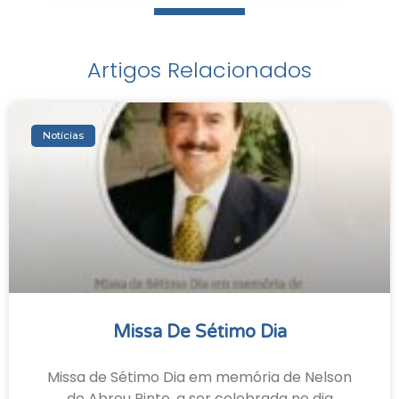
Artigos Relacionados
Notícias
Missa De Sétimo Dia
Missa de Sétimo Dia em memória de Nelson
de Abreu Pinto, a ser celebrada no dia