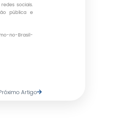
edes sociais.
ção pública e
mo-no-Brasil-
Próximo Artigo