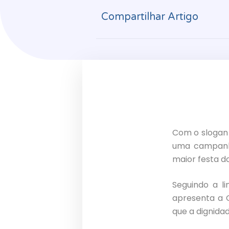
Compartilhar Artigo
Com o slogan 
uma campanha
maior festa do
Seguindo a l
apresenta a 
que a dignida