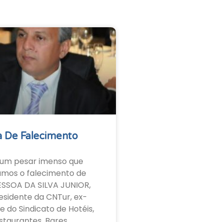
 De Falecimento
um pesar imenso que
amos o falecimento de
ESSOA DA SILVA JUNIOR,
esidente da CNTur, ex-
e do Sindicato de Hotéis,
staurantes, Bares