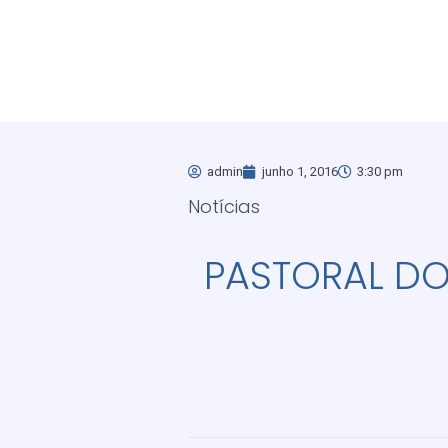
admin
junho 1, 2016
3:30 pm
Notícias
PASTORAL D