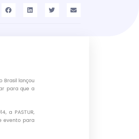
o Brasil lançou
ar para que a
14, a PASTUR,
e evento para