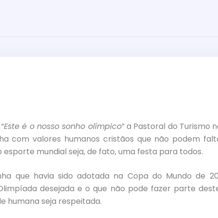
“
Este é o nosso sonho olímpico
” a Pastoral do Turismo n
 com valores humanos cristãos que não podem falt
 esporte mundial seja, de fato, uma festa para todos.
inha que havia sido adotada na Copa do Mundo de 20
Olimpíada desejada e o que não pode fazer parte dest
de humana seja respeitada.