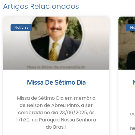
Artigos Relacionados
Notícias
No
Missa De Sétimo Dia
Missa de Sétimo Dia em memória
de Nelson de Abreu Pinto, a ser
celebrada no dia 23/06/2025, às
c
17h30, na Paróquia Nossa Senhora
do Brasil,
ne