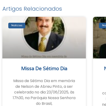
Artigos Relacionados
Notícias
No
Missa De Sétimo Dia
Missa de Sétimo Dia em memória
de Nelson de Abreu Pinto, a ser
celebrada no dia 23/06/2025, às
c
17h30, na Paróquia Nossa Senhora
do Brasil,
ne