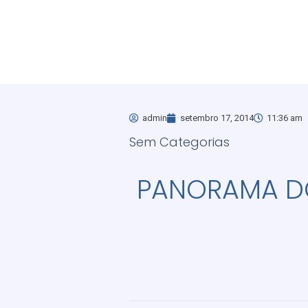
admin
setembro 17, 2014
11:36 am
Sem Categorias
PANORAMA DO