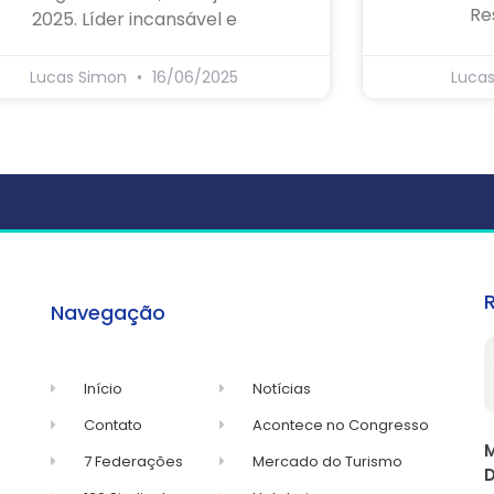
Re
2025. Líder incansável e
Lucas Simon
16/06/2025
Luca
Navegação
Início
Notícias
Contato
Acontece no Congresso
M
7 Federações
Mercado do Turismo
D