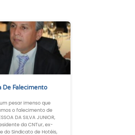
 De Falecimento
um pesar imenso que
amos o falecimento de
ESSOA DA SILVA JUNIOR,
esidente da CNTur, ex-
e do Sindicato de Hotéis,