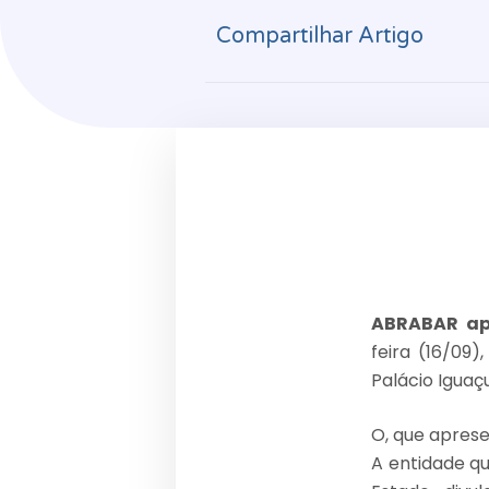
Compartilhar Artigo
ABRABAR apr
feira (16/09
Palácio Igua
O, que aprese
A entidade q