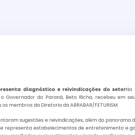
esenta diagnóstico e reivindicações do setor
Na 
), o Governador do Paraná, Beto Richa, recebeu em se
çu os membros da Diretoria da ABRABAR/FETURISM
ntaram sugestões e reivindicações, além do panorama d
ue representa estabelecimentos de entretenimento e g