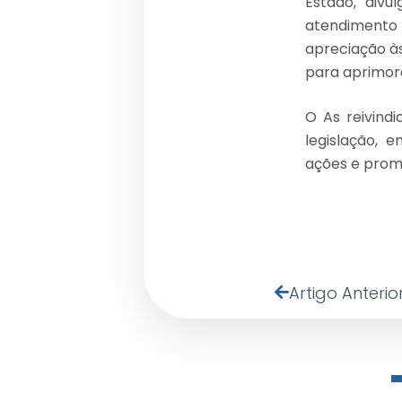
Estado, divu
atendimento 
apreciação às
para aprimor
O As reivindi
legislação, 
ações e prom
Artigo Anterio