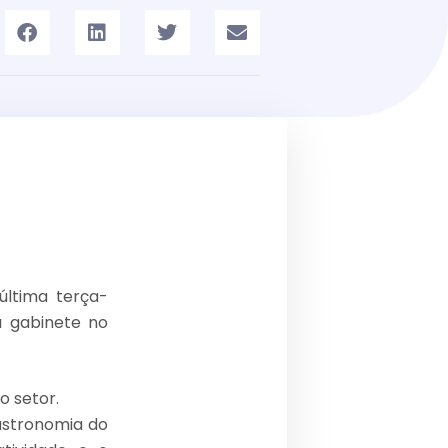
última terça-
u gabinete no
o setor.
astronomia do