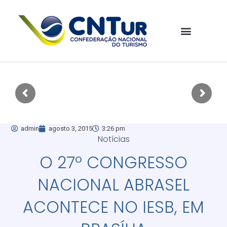
admin
agosto 3, 2015
3:26 pm
Notícias
O 27º CONGRESSO
NACIONAL ABRASEL
ACONTECE NO IESB, EM