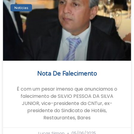
Notícias
Nota De Falecimento
É com um pesar imenso que anunciamos o
falecimento de SILVIO PESSOA DA SILVA
JUNIOR, vice-presidente da CNTur, ex-
presidente do Sindicato de Hotéis,
Restaurantes, Bares
Lucas Simon
05/06/2025