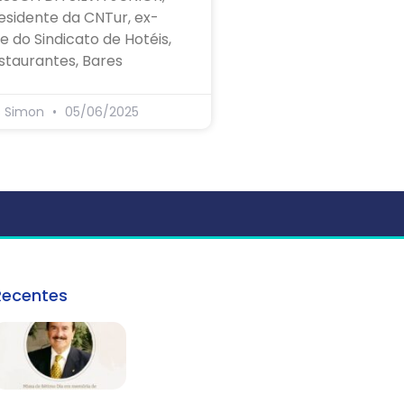
esidente da CNTur, ex-
e do Sindicato de Hotéis,
staurantes, Bares
s Simon
05/06/2025
Recentes