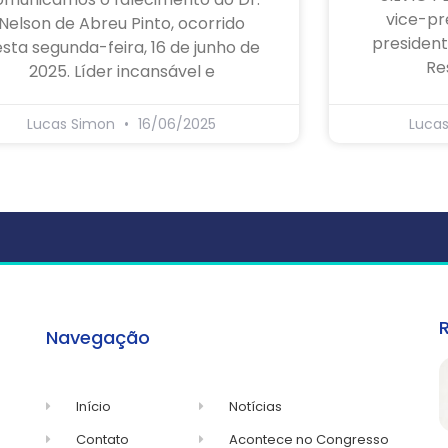
vice-pr
Nelson de Abreu Pinto, ocorrido
president
sta segunda-feira, 16 de junho de
Re
2025. Líder incansável e
Lucas Simon
16/06/2025
Luca
Navegação
Início
Notícias
Contato
Acontece no Congresso