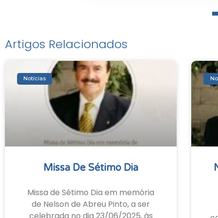
Artigos Relacionados
Notícias
No
Missa De Sétimo Dia
Missa de Sétimo Dia em memória
de Nelson de Abreu Pinto, a ser
celebrada no dia 23/06/2025, às
c