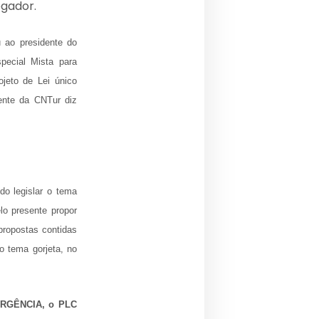
gador.
 ao presidente do
pecial Mista para
jeto de Lei único
dente da CNTur diz
do legislar o tema
lo presente propor
propostas contidas
o tema gorjeta, no
 URGÊNCIA, o PLC