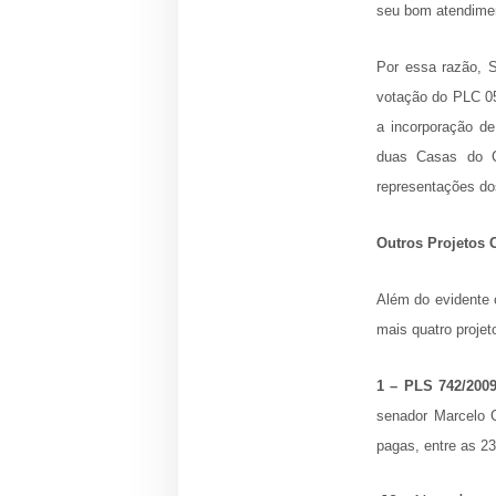
seu bom atendime
Por essa razão, 
votação do PLC 0
a incorporação de
duas Casas do C
representações do
Outros Projetos C
Além do evidente 
mais quatro proje
1 – PLS 742/200
senador Marcelo C
pagas, entre as 2