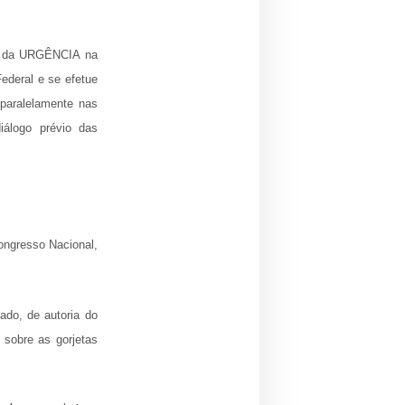
da da URGÊNCIA na
deral e se efetue
 paralelamente nas
álogo prévio das
ongresso Nacional,
ado, de autoria do
 sobre as gorjetas