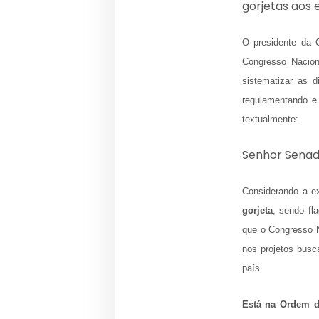
gorjetas aos
O presidente da 
Congresso Nacion
sistematizar as 
regulamentando e 
textualmente:
Senhor Senad
Considerando a ex
gorjeta
, sendo fl
que o Congresso 
nos projetos busc
país.
Está na Ordem d