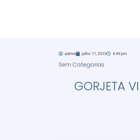
admin
julho 11, 2013
4:49 pm
Sem Categorias
GORJETA V