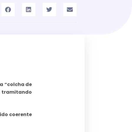
ma “colcha de
 tramitando
ido coerente