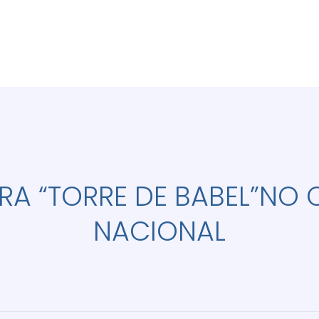
IRA “TORRE DE BABEL”NO
NACIONAL