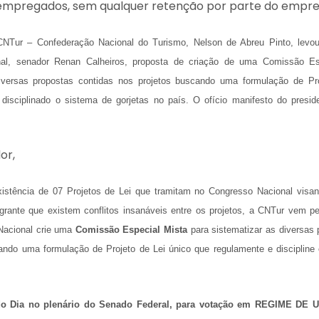
 empregados, sem qualquer retenção por parte do empre
CNTur – Confederação Nacional do Turismo, Nelson de Abreu Pinto, levou
al, senador Renan Calheiros, proposta de criação de uma Comissão Es
diversas propostas contidas nos projetos buscando uma formulação de Pro
disciplinado o sistema de gorjetas no país. O ofício manifesto do presi
or,
istência de 07 Projetos de Lei que tramitam no Congresso Nacional visan
agrante que existem conflitos insanáveis entre os projetos, a CNTur vem pe
Nacional crie uma
Comissão Especial Mista
para sistematizar as diversas 
ando uma formulação de Projeto de Lei único que regulamente e discipline 
o Dia no plenário do Senado Federal, para votação em REGIME DE