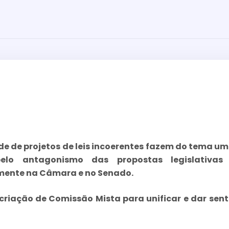
de de projetos de leis incoerentes fazem do tema u
pelo antagonismo das propostas legislativas
ente na Câmara e no Senado.
criação de Comissão Mista para unificar e dar sent