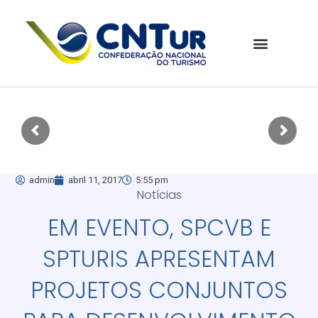
admin
abril 11, 2017
5:55 pm
Notícias
EM EVENTO, SPCVB E
SPTURIS APRESENTAM
PROJETOS CONJUNTOS