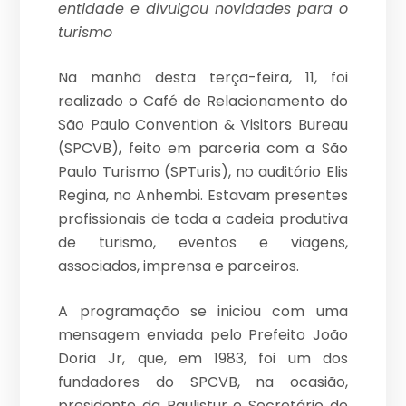
entidade e divulgou novidades para o
turismo
Na manhã desta terça-feira, 11, foi
realizado o Café de Relacionamento do
São Paulo Convention & Visitors Bureau
(SPCVB), feito em parceria com a São
Paulo Turismo (SPTuris), no auditório Elis
Regina, no Anhembi. Estavam presentes
profissionais de toda a cadeia produtiva
de turismo, eventos e viagens,
associados, imprensa e parceiros.
A programação se iniciou com uma
mensagem enviada pelo Prefeito João
Doria Jr, que, em 1983, foi um dos
fundadores do SPCVB, na ocasião,
presidente da Paulistur e Secretário de