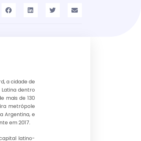
d, a cidade de
a Latina dentro
de mais de 130
eira metrópole
a Argentina, e
nte em 2017.
apital latino-