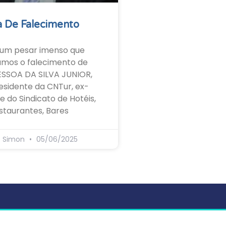
 De Falecimento
um pesar imenso que
amos o falecimento de
ESSOA DA SILVA JUNIOR,
esidente da CNTur, ex-
e do Sindicato de Hotéis,
staurantes, Bares
s Simon
05/06/2025