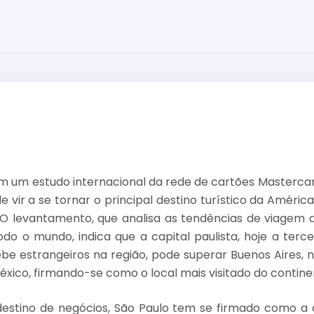
 um estudo internacional da rede de cartões Mastercar
 vir a se tornar o principal destino turístico da Améric
 O levantamento, que analisa as tendências de viagem 
do o mundo, indica que a capital paulista, hoje a terc
be estrangeiros na região, pode superar Buenos Aires, n
éxico, firmando-se como o local mais visitado do contine
stino de negócios, São Paulo tem se firmado como a c