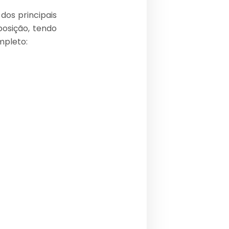
 dos principais
posição, tendo
mpleto: