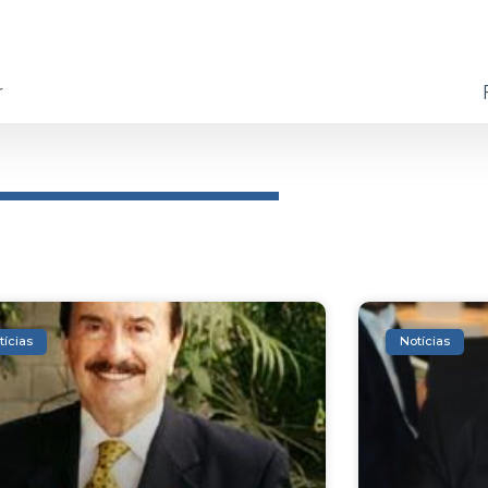
r
tícias
Notícias