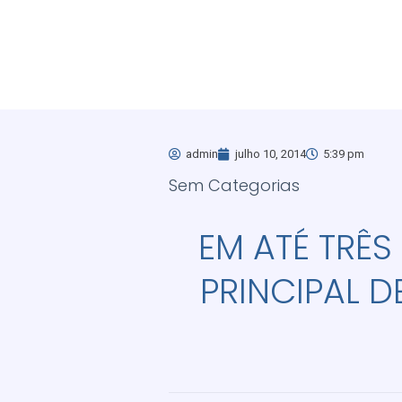
admin
julho 10, 2014
5:39 pm
Sem Categorias
EM ATÉ TRÊS
PRINCIPAL D