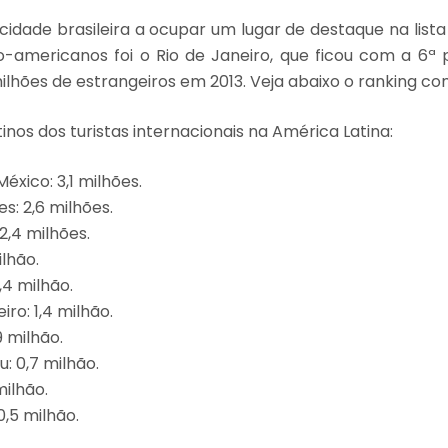
cidade brasileira a ocupar um lugar de destaque na lista
no-americanos foi o Rio de Janeiro, que ficou com a 6ª 
milhões de estrangeiros em 2013. Veja abaixo o ranking co
tinos dos turistas internacionais na América Latina:
México: 3,1 milhões.
es: 2,6 milhões.
 2,4 milhões.
ilhão.
,4 milhão.
iro: 1,4 milhão.
9 milhão.
: 0,7 milhão.
milhão.
0,5 milhão.