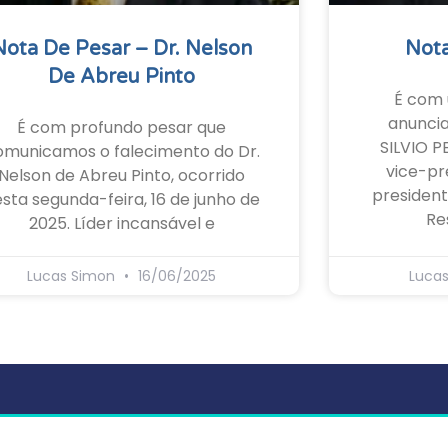
Nota De Pesar – Dr. Nelson
Nota
De Abreu Pinto
É com 
anunci
É com profundo pesar que
SILVIO P
omunicamos o falecimento do Dr.
vice-pr
Nelson de Abreu Pinto, ocorrido
president
sta segunda-feira, 16 de junho de
Re
2025. Líder incansável e
Lucas Simon
16/06/2025
Luca