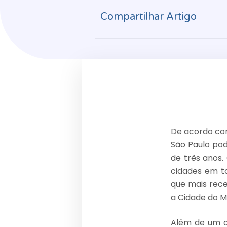
Compartilhar Artigo
De acordo com
São Paulo pode
de três anos.
cidades em to
que mais rece
a Cidade do M
Além de um de