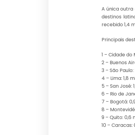
A única outra 
destinos lati
recebido 1,4 
Principais des
1 – Cidade do 
2 – Buenos Air
3 – São Paulo:
4 – Lima: 1,8 m
5 – San José: 1
6 – Rio de Jane
7 – Bogotá: 0,
8 – Montevidéu
9 – Quito: 0,6 
10 – Caracas: 