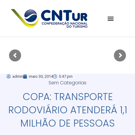
admin
maio 30, 2014
5:47 pm
Sem Categorias
COPA: TRANSPORTE
RODOVIÁRIO ATENDERÁ 1,1
MILHÃO DE PESSOAS