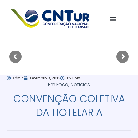
admin
setembro 3, 2018
1:21 pm
Em Foco
,
Notícias
CONVENÇÃO COLETIVA
DA HOTELARIA