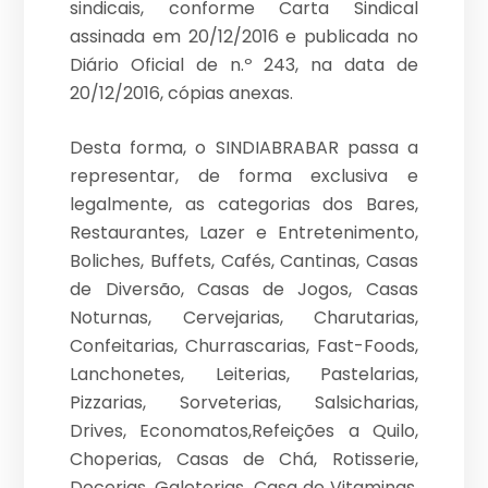
sindicais, conforme Carta Sindical
assinada em 20/12/2016 e publicada no
Diário Oficial de n.º 243, na data de
20/12/2016, cópias anexas.
Desta forma, o SINDIABRABAR passa a
representar, de forma exclusiva e
legalmente, as categorias dos Bares,
Restaurantes, Lazer e Entretenimento,
Boliches, Buffets, Cafés, Cantinas, Casas
de Diversão, Casas de Jogos, Casas
Noturnas, Cervejarias, Charutarias,
Confeitarias, Churrascarias, Fast-Foods,
Lanchonetes, Leiterias, Pastelarias,
Pizzarias, Sorveterias, Salsicharias,
Drives, Economatos,Refeições a Quilo,
Choperias, Casas de Chá, Rotisserie,
Docerias, Galeterias, Casa de Vitaminas,