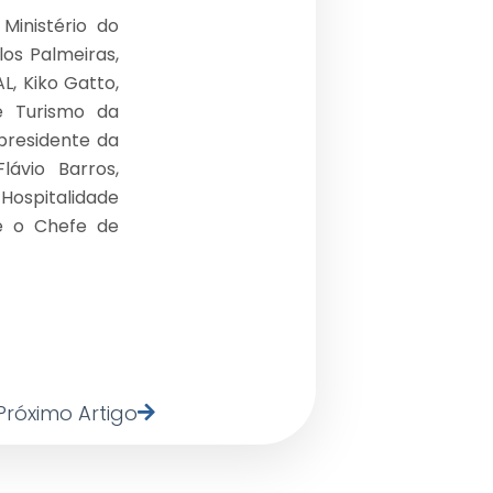
Ministério do
os Palmeiras,
L, Kiko Gatto,
de Turismo da
 presidente da
lávio Barros,
 Hospitalidade
 e o Chefe de
Próximo Artigo