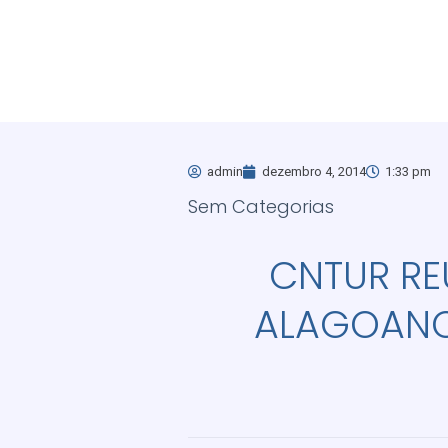
admin
dezembro 4, 2014
1:33 pm
Sem Categorias
CNTUR RE
ALAGOANO