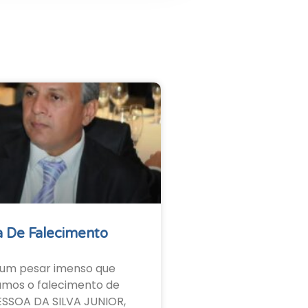
 De Falecimento
um pesar imenso que
amos o falecimento de
ESSOA DA SILVA JUNIOR,