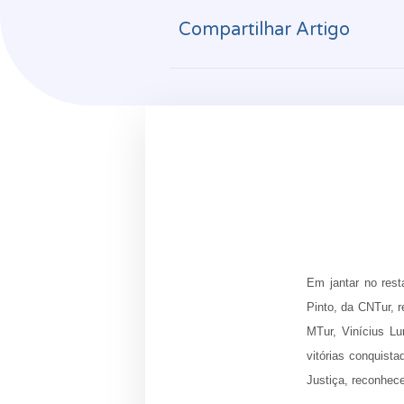
Compartilhar Artigo
Em jantar no rest
Pinto, da CNTur, r
MTur, Vinícius Lu
vitórias conquist
Justiça, reconhece