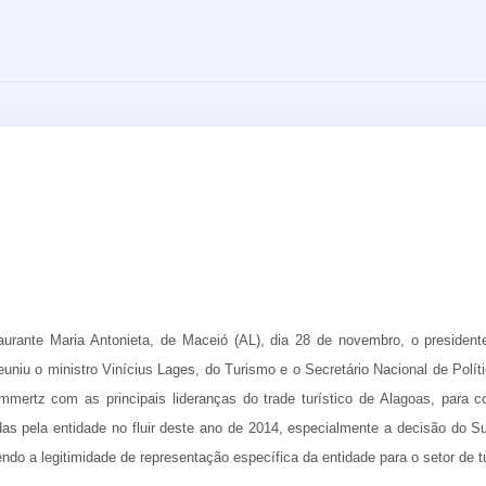
aurante Maria Antonieta, de Maceió (AL), dia 28 de novembro, o presiden
euniu o ministro Vinícius Lages, do Turismo e o Secretário Nacional de Polí
mmertz com as principais lideranças do trade turístico de Alagoas, para
adas pela entidade no fluir deste ano de 2014, especialmente a decisão do S
ndo a legitimidade de representação específica da entidade para o setor de t