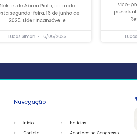
vice-pr
Nelson de Abreu Pinto, ocorrido
president
sta segunda-feira, 16 de junho de
Re
2025. Líder incansável e
Lucas Simon
16/06/2025
Luca
Navegação
Início
Notícias
Contato
Acontece no Congresso