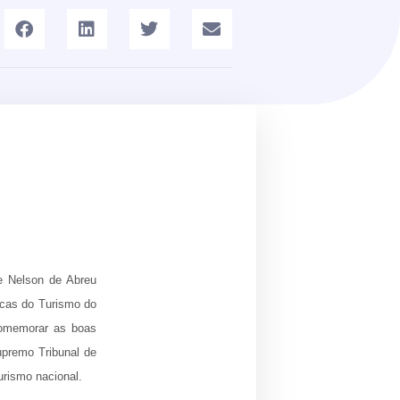
te Nelson de Abreu
ticas do Turismo do
 comemorar as boas
upremo Tribunal de
urismo nacional.