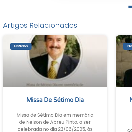
Artigos Relacionados
Notícias
No
Missa De Sétimo Dia
Missa de Sétimo Dia em memória
de Nelson de Abreu Pinto, a ser
celebrada no dia 23/06/2025, às
c