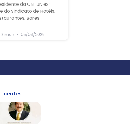
esidente da CNTur, ex-
e do Sindicato de Hotéis,
staurantes, Bares
s Simon
05/06/2025
Recentes