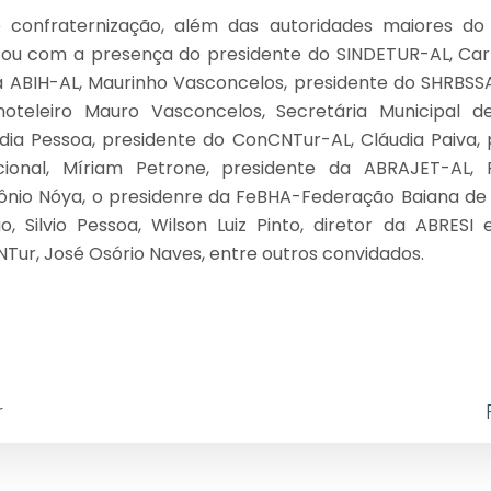
 confraternização, além das autoridades maiores do 
tou com a presença do presidente do SINDETUR-AL, Carl
 ABIH-AL, Maurinho Vasconcelos, presidente do SHRBSSA
oteleiro Mauro Vasconcelos, Secretária Municipal 
dia Pessoa, presidente do ConCNTur-AL, Cláudia Paiva,
onal, Míriam Petrone, presidente da ABRAJET-AL, F
tônio Nóya, o presidenre da FeBHA-Federação Baiana de
o, Silvio Pessoa, Wilson Luiz Pinto, diretor da ABRESI
Tur, José Osório Naves, entre outros convidados.
r