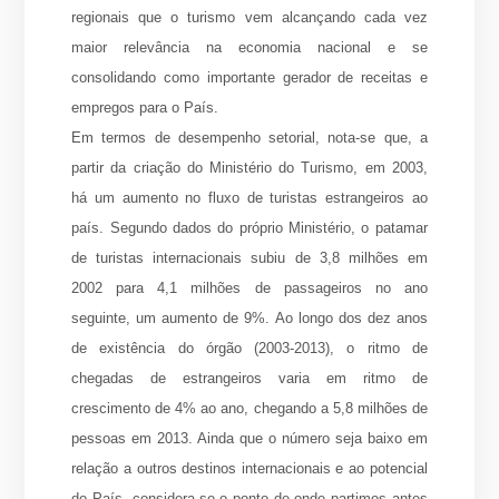
regionais que o turismo vem alcançando cada vez
maior relevância na economia nacional e se
consolidando como importante gerador de receitas e
empregos para o País.
Em termos de desempenho setorial, nota-se que, a
partir da criação do Ministério do Turismo, em 2003,
há um aumento no fluxo de turistas estrangeiros ao
país. Segundo dados do próprio Ministério, o patamar
de turistas internacionais subiu de 3,8 milhões em
2002 para 4,1 milhões de passageiros no ano
seguinte, um aumento de 9%. Ao longo dos dez anos
de existência do órgão (2003-2013), o ritmo de
chegadas de estrangeiros varia em ritmo de
crescimento de 4% ao ano, chegando a 5,8 milhões de
pessoas em 2013. Ainda que o número seja baixo em
relação a outros destinos internacionais e ao potencial
do País, considera-se o ponto de onde partimos antes