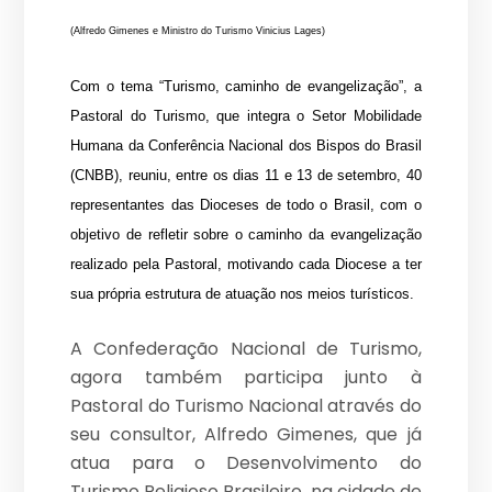
(Alfredo Gimenes e Ministro do Turismo Vinicius Lages)
Com o tema “Turismo, caminho de evangelização”, a
Pastoral do Turismo, que integra o Setor Mobilidade
Humana da Conferência Nacional dos Bispos do Brasil
(CNBB), reuniu, entre os dias 11 e 13 de setembro, 40
representantes das Dioceses de todo o Brasil, com o
objetivo de refletir sobre o caminho da evangelização
realizado pela Pastoral, motivando cada Diocese a ter
sua própria estrutura de atuação nos meios turísticos.
A Confederação Nacional de Turismo,
agora também participa junto à
Pastoral do Turismo Nacional através do
seu consultor, Alfredo Gimenes, que já
atua para o Desenvolvimento do
Turismo Religioso Brasileiro, na cidade de