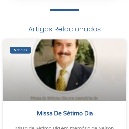
Artigos Relacionados
Notícias
Missa De Sétimo Dia
Missa de Sétimo Dia em memória de Nelson