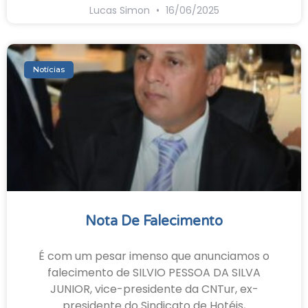
Lucas Simon
16/06/2025
Notícias
Nota De Falecimento
É com um pesar imenso que anunciamos o
falecimento de SILVIO PESSOA DA SILVA
JUNIOR, vice-presidente da CNTur, ex-
presidente do Sindicato de Hotéis,