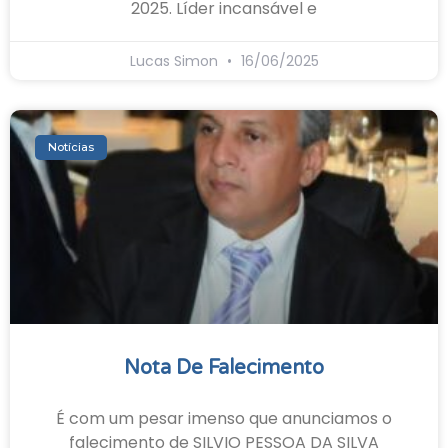
2025. Líder incansável e
Lucas Simon
16/06/2025
Notícias
Nota De Falecimento
É com um pesar imenso que anunciamos o
falecimento de SILVIO PESSOA DA SILVA