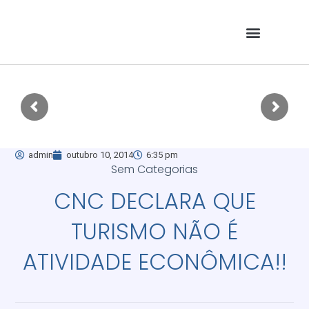
admin
outubro 10, 2014
6:35 pm
Sem Categorias
CNC DECLARA QUE
TURISMO NÃO É
ATIVIDADE ECONÔMICA!!