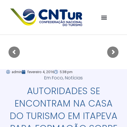
admin
fevereiro 4, 2016
5:38 pm
Em Foco
,
Notícias
AUTORIDADES SE
ENCONTRAM NA CASA
DO TURISMO EM ITAPEVA