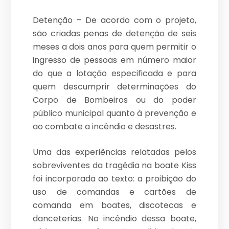
Detenção – De acordo com o projeto,
são criadas penas de detenção de seis
meses a dois anos para quem permitir o
ingresso de pessoas em número maior
do que a lotação especificada e para
quem descumprir determinações do
Corpo de Bombeiros ou do poder
público municipal quanto à prevenção e
ao combate a incêndio e desastres.
Uma das experiências relatadas pelos
sobreviventes da tragédia na boate Kiss
foi incorporada ao texto: a proibição do
uso de comandas e cartões de
comanda em boates, discotecas e
danceterias. No incêndio dessa boate,