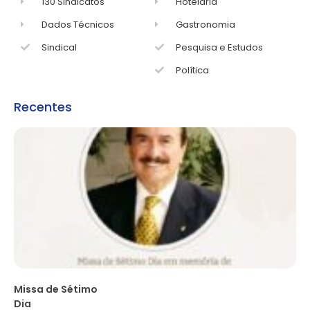
130 Sindicatos
Hotelaria
Dados Técnicos
Gastronomia
Sindical
Pesquisa e Estudos
Política
Recentes
Missa de Sétimo
Dia