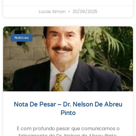
Lucas Simon
20/06/2025
Notícias
Nota De Pesar – Dr. Nelson De Abreu
Pinto
É com profundo pesar que comunicamos o
falecimento do Dr. Nelson de Abreu Pinto,