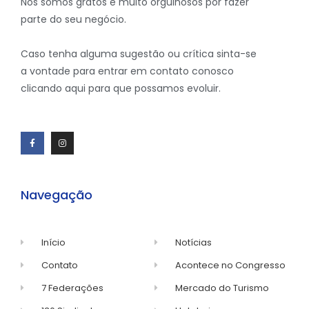
Nós somos gratos e muito orgulhosos por fazer
parte do seu negócio.
Caso tenha alguma sugestão ou crítica sinta-se
a vontade para entrar em contato conosco
clicando aqui para que possamos evoluir.
Navegação
Início
Notícias
Contato
Acontece no Congresso
7 Federações
Mercado do Turismo