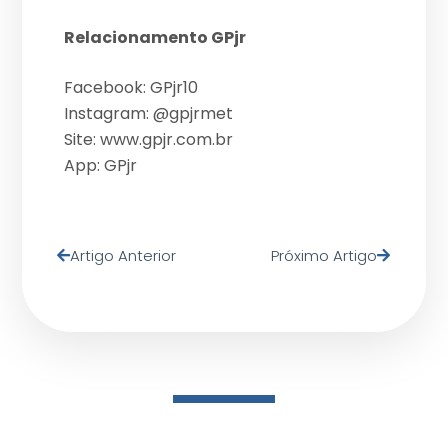
Relacionamento GPjr
Facebook: GPjr10
Instagram: @gpjrmet
Site: www.gpjr.com.br
App: GPjr
Artigo Anterior
Próximo Artigo