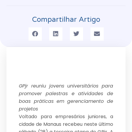
Compartilhar Artigo
GPjr reuniu jovens universitários para
promover palestras e atividades de
boas práticas em gerenciamento de
projetos
Voltado para empresários juniores, a
cidade de Manaus recebeu neste último
sábado (28) a terceira etapa do GPjr. A