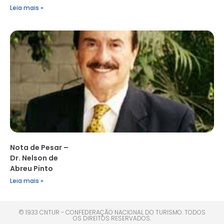
Leia mais »
Nota de Pesar –
Dr. Nelson de
Abreu Pinto
Leia mais »
© 1933 CNTUR - CONFEDERAÇÃO NACIONAL DO TURISMO. TODOS
OS DIREITOS RESERVADOS.